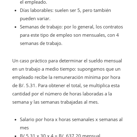
el empleado.
Días laborables: suelen ser 5, pero también
pueden variar.
Semanas de trabajo: por lo general, los contratos
para este tipo de empleo son mensuales, con 4
semanas de trabajo.
Un caso práctico para determinar el sueldo mensual
en un trabajo a medio tiempo: supongamos que un
empleado recibe la remuneración mínima por hora
de B/. 5.31. Para obtener el total, se multiplica esta
cantidad por el número de horas laboradas a la
semana y las semanas trabajadas al mes.
Salario por hora x horas semanales x semanas al
mes
B/.5.31 x 30 x 4 = B/. 637.20 mensual