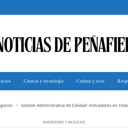
gocios
Ciencia y tecnología
Cultura y ocio
Respo
egocios
Gestión Administrativa de Calidad: Indicadores en Cita
INVERSIONES Y NEGOCIOS