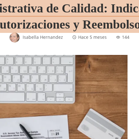
strativa de Calidad: Indic
utorizaciones y Reembols
Isabella Hernandez
Hace 5 meses
144