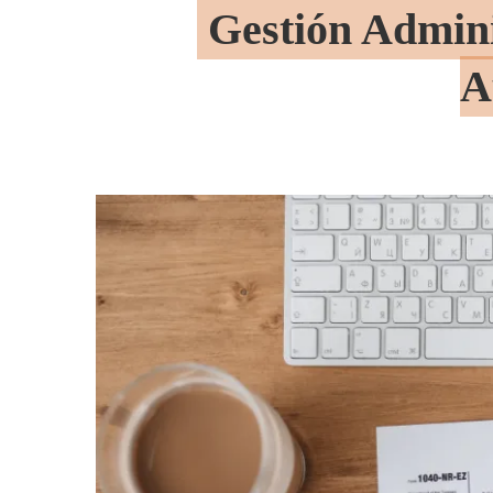
Gestión Admini
A