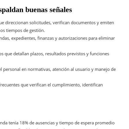
spaldan buenas señales
ue direccionan solicitudes, verifican documentos y emiten
los tiempos de gestión.
ndas, expedientes, finanzas y autorizaciones para eliminar
 que detallan plazos, resultados previstos y funciones
l personal en normativas, atención al usuario y manejo de
recuentes que verifican el cumplimiento, identifican
genda tenía 18% de ausencias y tiempo de espera promedio