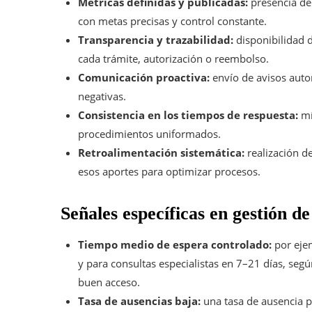
Métricas definidas y publicadas:
presencia de 
con metas precisas y control constante.
Transparencia y trazabilidad:
disponibilidad d
cada trámite, autorización o reembolso.
Comunicación proactiva:
envío de avisos autom
negativas.
Consistencia en los tiempos de respuesta:
mí
procedimientos uniformados.
Retroalimentación sistemática:
realización de
esos aportes para optimizar procesos.
Señales específicas en gestión de
Tiempo medio de espera controlado:
por ejem
y para consultas especialistas en 7–21 días, segú
buen acceso.
Tasa de ausencias baja:
una tasa de ausencia po