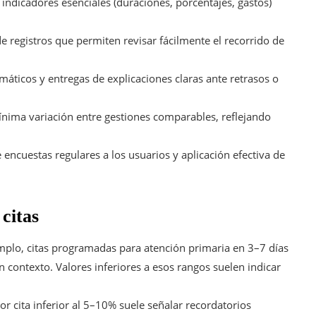
indicadores esenciales (duraciones, porcentajes, gastos)
e registros que permiten revisar fácilmente el recorrido de
áticos y entregas de explicaciones claras ante retrasos o
nima variación entre gestiones comparables, reflejando
 encuestas regulares a los usuarios y aplicación efectiva de
 citas
plo, citas programadas para atención primaria en 3–7 días
n contexto. Valores inferiores a esos rangos suelen indicar
r cita inferior al 5–10% suele señalar recordatorios