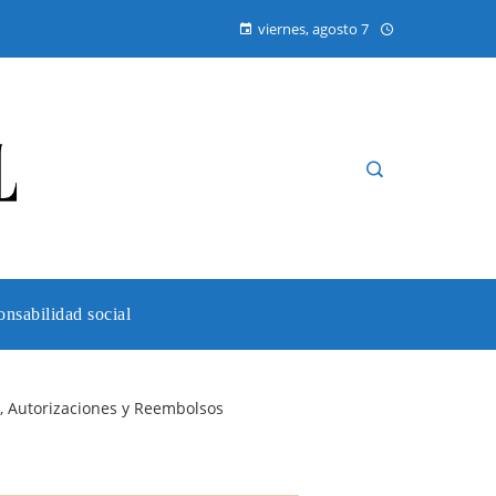
viernes, agosto 7
nsabilidad social
s, Autorizaciones y Reembolsos