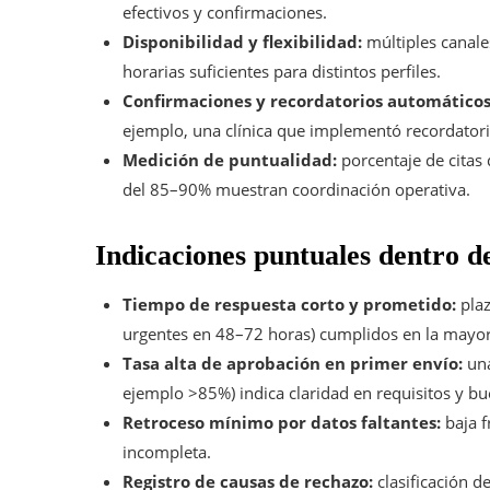
efectivos y confirmaciones.
Disponibilidad y flexibilidad:
múltiples canales
horarias suficientes para distintos perfiles.
Confirmaciones y recordatorios automáticos
ejemplo, una clínica que implementó recordatori
Medición de puntualidad:
porcentaje de citas
del 85–90% muestran coordinación operativa.
Indicaciones puntuales dentro de
Tiempo de respuesta corto y prometido:
plaz
urgentes en 48–72 horas) cumplidos en la mayorí
Tasa alta de aprobación en primer envío:
una
ejemplo >85%) indica claridad en requisitos y b
Retroceso mínimo por datos faltantes:
baja f
incompleta.
Registro de causas de rechazo:
clasificación d