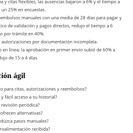
a y citas flexibles, las ausencias bajaron a 6% y el tiempo a
o un 25% en encuestas.
eembolsos manuales con una media de 28 días para pagar y
co de validación y pagos directos, redujo el tiempo a 6
to por trámite en 40%.
n autorizaciones por documentación incompleta.
o en línea; la aprobación en primer envío subió de 60% a
ujo de 15 a 4 días.
ión ágil
vo para citas, autorizaciones y reembolsos?
 fácil acceso a su historial?
 revisión periódica?
ofrecen alternativas?
eduzca pasos manuales?
etroalimentación recibida?