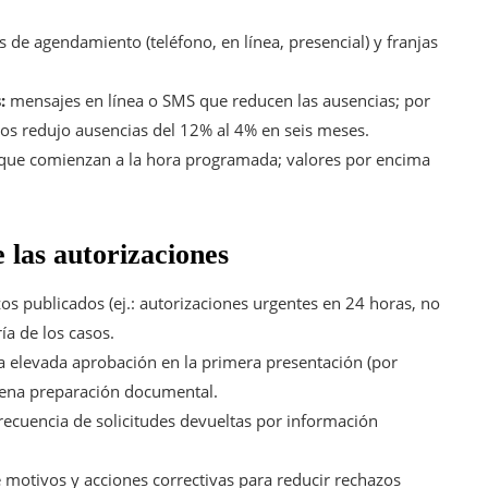
 de agendamiento (teléfono, en línea, presencial) y franjas
:
mensajes en línea o SMS que reducen las ausencias; por
os redujo ausencias del 12% al 4% en seis meses.
 que comienzan a la hora programada; valores por encima
 las autorizaciones
os publicados (ej.: autorizaciones urgentes en 24 horas, no
a de los casos.
 elevada aprobación en la primera presentación (por
uena preparación documental.
recuencia de solicitudes devueltas por información
e motivos y acciones correctivas para reducir rechazos