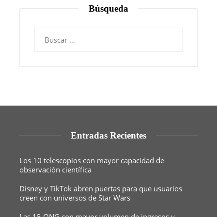
Búsqueda
Buscar:
Entradas Recientes
Los 10 telescopios con mayor capacidad de
observación científica
Disney y TikTok abren puertas para que usuarios
creen con universos de Star Wars
Las 15 ONG con mayor volumen de ingresos y