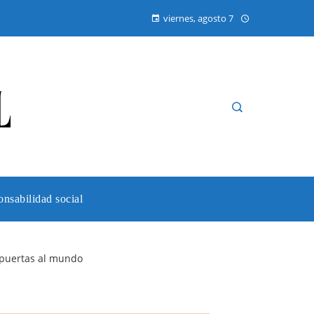
viernes, agosto 7
nsabilidad social
 puertas al mundo