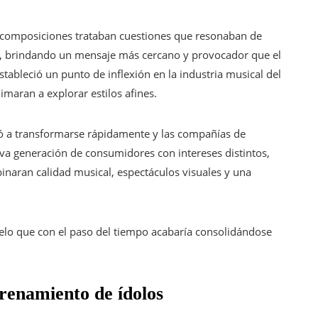
 composiciones trataban cuestiones que resonaban de
d, brindando un mensaje más cercano y provocador que el
bleció un punto de inflexión en la industria musical del
nimaran a explorar estilos afines.
ó a transformarse rápidamente y las compañías de
a generación de consumidores con intereses distintos,
naran calidad musical, espectáculos visuales y una
elo que con el paso del tiempo acabaría consolidándose
trenamiento de ídolos