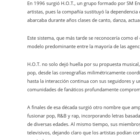
En 1996 surgió H.O.T., un grupo formado por SM En
artistas, pues la compañía sustituyó la dependencia 
abarcaba durante años clases de canto, danza, actua
Este sistema, que más tarde se reconocería como el
modelo predominante entre la mayoría de las agenc
H.O.T. no solo dejó huella por su propuesta musical
pop, desde las coreografías milimétricamente coordi
hasta la interacción continua con sus seguidores y 
comunidades de fanáticos profundamente comprom
A finales de esa década surgió otro nombre que ampli
fusionar pop, R&B y rap, incorporando letras basada
de diversas edades. Al mismo tiempo, sus miembros
televisivos, dejando claro que los artistas podían co