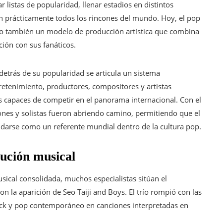
listas de popularidad, llenar estadios en distintos
 prácticamente todos los rincones del mundo. Hoy, el pop
ino también un modelo de producción artística que combina
ción con sus fanáticos.
detrás de su popularidad se articula un sistema
tenimiento, productores, compositores y artistas
 capaces de competir en el panorama internacional. Con el
ones y solistas fueron abriendo camino, permitiendo que el
lidarse como un referente mundial dentro de la cultura pop.
lución musical
ical consolidada, muchos especialistas sitúan el
la aparición de Seo Taiji and Boys. El trío rompió con las
rock y pop contemporáneo en canciones interpretadas en