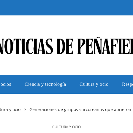
gocios
Ciencia y tecnología
Cultura y ocio
Respo
tura y ocio
Generaciones de grupos surcoreanos que abrieron
CULTURA Y OCIO