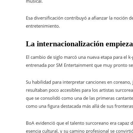
musical.
Esa diversificación contribuyó a afianzar la noción d
entretenimiento.
La internacionalización empieza
El cambio de siglo marcó una nueva etapa para el k
entrenada por SM Entertainment que muy pronto se c
Su habilidad para interpretar canciones en coreano,
resultaban poco accesibles para los artistas surcore
que se consolidó como una de las primeras cantantes
como una figura destacada más allá de sus fronteras
BoA evidenció que el talento surcoreano era capaz de
esencia cultural, y su camino profesional se convirt