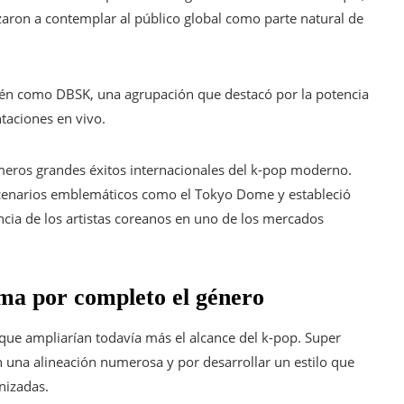
aron a contemplar al público global como parte natural de
én como DBSK, una agrupación que destacó por la potencia
taciones en vivo.
meros grandes éxitos internacionales del k-pop moderno.
escenarios emblemáticos como el Tokyo Dome y estableció
ncia de los artistas coreanos en uno de los mercados
ma por completo el género
ue ampliarían todavía más el alcance del k-pop. Super
n una alineación numerosa y por desarrollar un estilo que
nizadas.