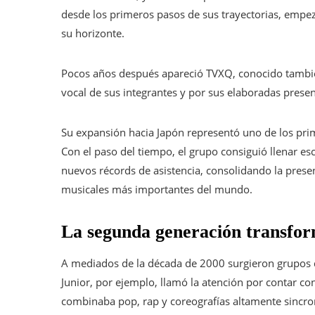
desde los primeros pasos de sus trayectorias, empez
su horizonte.
Pocos años después apareció TVXQ, conocido tambi
vocal de sus integrantes y por sus elaboradas presen
Su expansión hacia Japón representó uno de los pri
Con el paso del tiempo, el grupo consiguió llenar 
nuevos récords de asistencia, consolidando la prese
musicales más importantes del mundo.
La segunda generación transfor
A mediados de la década de 2000 surgieron grupos q
Junior, por ejemplo, llamó la atención por contar co
combinaba pop, rap y coreografías altamente sincro