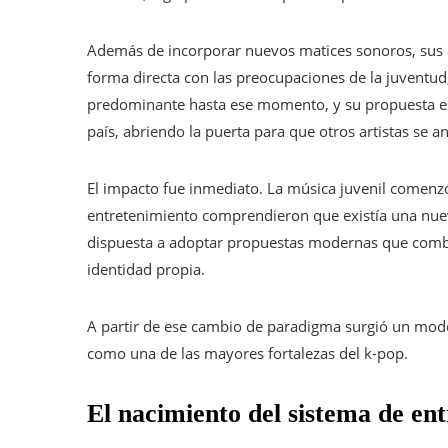
Además de incorporar nuevos matices sonoros, sus
forma directa con las preocupaciones de la juventu
predominante hasta ese momento, y su propuesta esta
país, abriendo la puerta para que otros artistas se a
El impacto fue inmediato. La música juvenil comenz
entretenimiento comprendieron que existía una nuev
dispuesta a adoptar propuestas modernas que combi
identidad propia.
A partir de ese cambio de paradigma surgió un mod
como una de las mayores fortalezas del k-pop.
El nacimiento del sistema de en