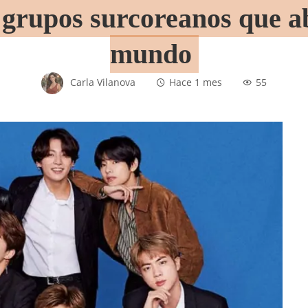
grupos surcoreanos que ab
mundo
Carla Vilanova
Hace 1 mes
55