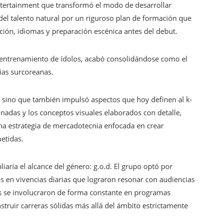
tertainment que transformó el modo de desarrollar
del talento natural por un riguroso plan de formación que
ción, idiomas y preparación escénica antes del debut.
 entrenamiento de ídolos, acabó consolidándose como el
ias surcoreanas.
, sino que también impulsó aspectos que hoy definen al k-
nadas y los conceptos visuales elaborados con detalle,
una estrategia de mercadotecnia enfocada en crear
etidas.
aría el alcance del género: g.o.d. El grupo optó por
s en vivencias diarias que lograron resonar con audiencias
 se involucraron de forma constante en programas
nstruir carreras sólidas más allá del ámbito estrictamente