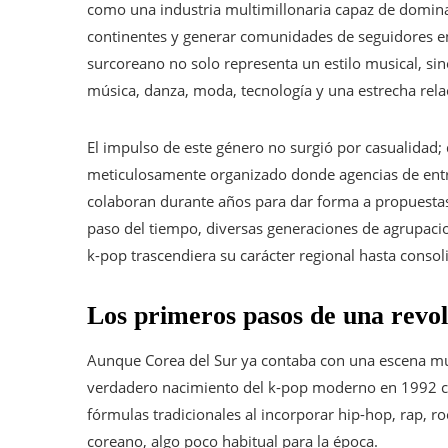
como una industria multimillonaria capaz de dominar 
continentes y generar comunidades de seguidores en
surcoreano no solo representa un estilo musical, s
música, danza, moda, tecnología y una estrecha rela
El impulso de este género no surgió por casualidad; 
meticulosamente organizado donde agencias de entre
colaboran durante años para dar forma a propuestas
paso del tiempo, diversas generaciones de agrupaci
k-pop trascendiera su carácter regional hasta conso
Los primeros pasos de una revo
Aunque Corea del Sur ya contaba con una escena mus
verdadero nacimiento del k-pop moderno en 1992 con 
fórmulas tradicionales al incorporar hip-hop, rap, 
coreano, algo poco habitual para la época.