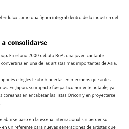
el «ídolo» como una figura integral dentro de la industria del
 a consolidarse
-pop. En el año 2000 debutó BoA, una joven cantante
onvertiría en una de las artistas más importantes de Asia.
 japonés e inglés le abrió puertas en mercados que antes
anos. En Japón, su impacto fue particularmente notable, ya
 coreanas en encabezar las listas Oricon y en proyectarse
.
 abrirse paso en la escena internacional sin perder su
ió en un referente para nuevas generaciones de artistas que,