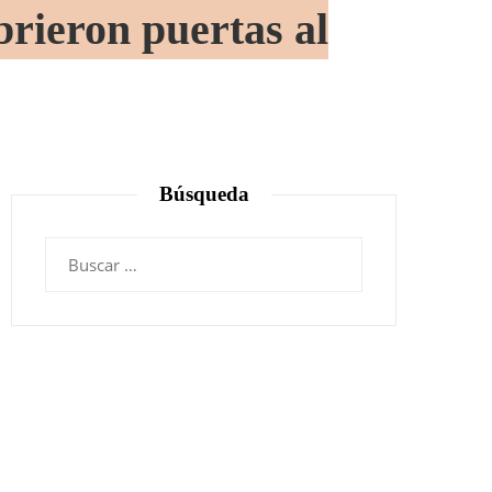
rieron puertas al
Búsqueda
Buscar: