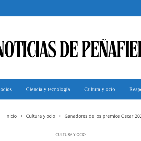
gocios
Ciencia y tecnología
Cultura y ocio
Respo
Inicio
Cultura y ocio
Ganadores de los premios Oscar 20
CULTURA Y OCIO