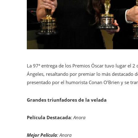
La 97ª entrega de los Premios Óscar tuvo lugar el 2
Ángeles, resaltando por premiar lo más destacado del
presentado por el humorista Conan O’Brien y se tran
Grandes triunfadores de la velada
Película Destacada
:
Anora
Mejor Película
:
Anora