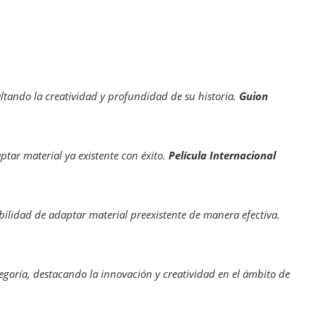
altando la creatividad y profundidad de su historia.
Guion
tar material ya existente con éxito.
Película Internacional
ilidad de adaptar material preexistente de manera efectiva. ​
ategoría, destacando la innovación y creatividad en el ámbito de