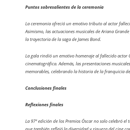
Puntos sobresalientes de la ceremonia
La ceremonia ofreció un emotivo tributo al actor fall
Asimismo, las actuaciones musicales de Ariana Grande
la trayectoria de la saga de James Bond.
La gala rindió un emotivo homenaje al fallecido actor
cinematográfica. Además, las presentaciones musicale
memorables, celebrando la historia de la franquicia 
Conclusiones finales
Reflexiones finales
La 97ª edición de los Premios Óscar no solo celebró el t
que también reflejó la diversidad y riqueza del cine c