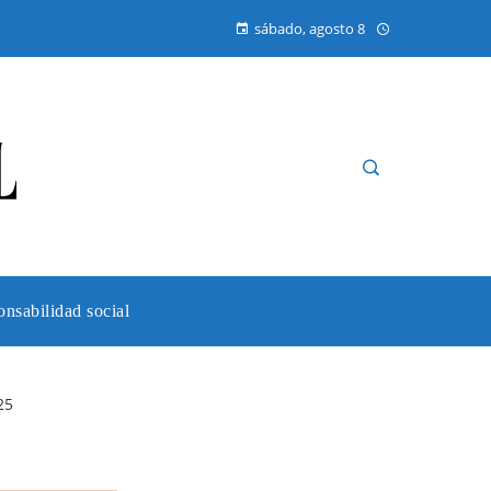
sábado, agosto 8
nsabilidad social
25