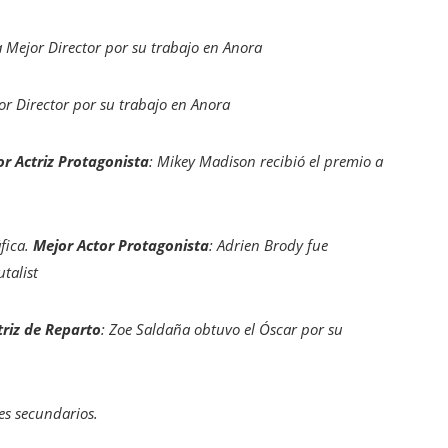
a Mejor Director por su trabajo en
Anora
r Director por su trabajo en
Anora
r Actriz Protagonista
: Mikey Madison recibió el premio a
ica. ​
Mejor Actor Protagonista
: Adrien Brody fue
talist
triz de Reparto
: Zoe Saldaña obtuvo el Óscar por su
es secundarios.