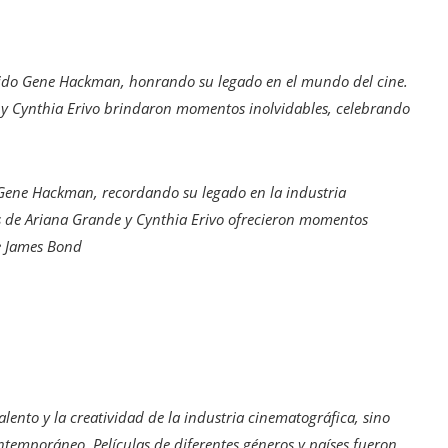
ecido Gene Hackman, honrando su legado en el mundo del cine.
 y Cynthia Erivo brindaron momentos inolvidables, celebrando
 Gene Hackman, recordando su legado en la industria
s de Ariana Grande y Cynthia Erivo ofrecieron momentos
de James Bond
alento y la creatividad de la industria cinematográfica, sino
ontemporáneo. Películas de diferentes géneros y países fueron