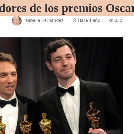
ores de los premios Osca
Isabella Hernandez
Hace 1 año
232