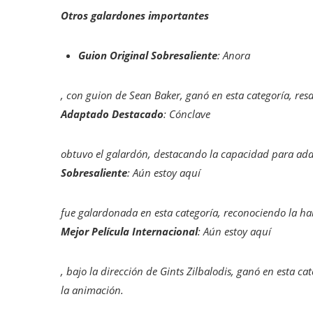
Otros galardones importantes
Guion Original Sobresaliente
:
Anora
, con guion de Sean Baker, ganó en esta categoría, res
Adaptado Destacado
:
Cónclave
obtuvo el galardón, destacando la capacidad para adap
Sobresaliente
:
Aún estoy aquí
fue galardonada en esta categoría, reconociendo la hab
Mejor Película Internacional
:
Aún estoy aquí
, bajo la dirección de Gints Zilbalodis, ganó en esta c
la animación.