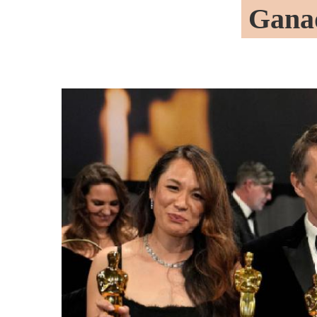
Ganad