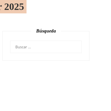
r 2025
Búsqueda
Buscar: