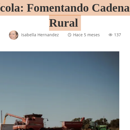
ola: Fomentando Cadenas 
Rural
Isabella Hernandez
Hace 5 meses
137