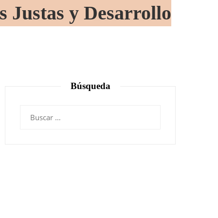
Justas y Desarrollo
Búsqueda
Buscar: