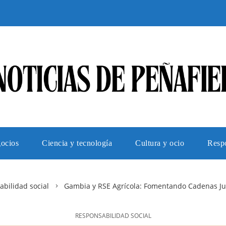
gocios
Ciencia y tecnología
Cultura y ocio
Respo
bilidad social
Gambia y RSE Agrícola: Fomentando Cadenas Jus
RESPONSABILIDAD SOCIAL