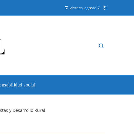
viernes, agosto 7
nsabilidad social
tas y Desarrollo Rural