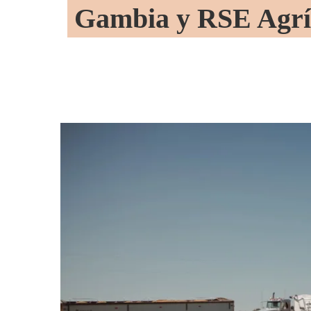
Gambia y RSE Agríc