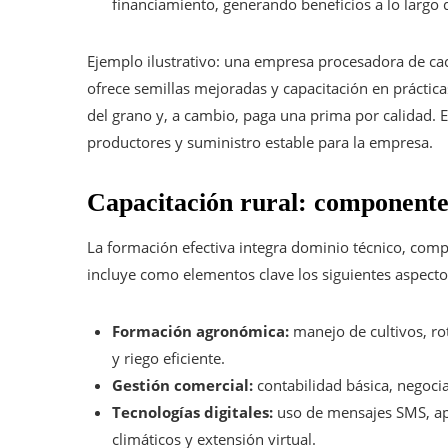
financiamiento, generando beneficios a lo largo 
Ejemplo ilustrativo: una empresa procesadora de cac
ofrece semillas mejoradas y capacitación en práctica
del grano y, a cambio, paga una prima por calidad. 
productores y suministro estable para la empresa.
Capacitación rural: componente
La formación efectiva integra dominio técnico, compe
incluye como elementos clave los siguientes aspecto
Formación agronómica:
manejo de cultivos, ro
y riego eficiente.
Gestión comercial:
contabilidad básica, negoci
Tecnologías digitales:
uso de mensajes SMS, apl
climáticos y extensión virtual.