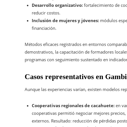
Desarrollo organizativo:
fortalecimiento de coo
reducir costos.
Inclusión de mujeres y jóvenes:
módulos espec
financiación.
Métodos eficaces registrados en entornos comparabl
demostrativos, la capacitación de formadores locales
programas con seguimiento sustentado en indicador
Casos representativos en Gambia
Aunque las experiencias varían, existen modelos rep
Cooperativas regionales de cacahuete:
en var
cooperativas permitió negociar mejores precios
externos. Resultado: reducción de pérdidas pos