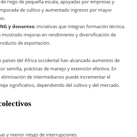
 de riego de pequeña escala, apoyadas por empresas y
temporada de cultivo y aumentado ingresos por mayor
no.
ONG y donantes:
iniciativas que integran formación técnica,
n mostrado mejoras en rendimiento y diversificación de
producto de exportación.
en países del África occidental han alcanzado aumentos de
semilla, prácticas de manejo y extensión efectiva. En
a eliminación de intermediarios puede incrementar el
je significativo, dependiendo del cultivo y del mercado.
colectivos
s y menor riesgo de interrupciones.