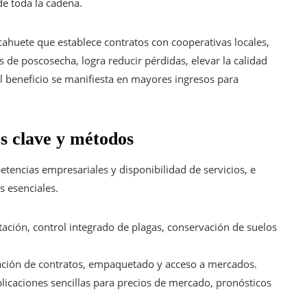
de toda la cadena.
ahuete que establece contratos con cooperativas locales,
s de poscosecha, logra reducir pérdidas, elevar la calidad
El beneficio se manifiesta en mayores ingresos para
s clave y métodos
tencias empresariales y disponibilidad de servicios, e
s esenciales.
tación, control integrado de plagas, conservación de suelos
ación de contratos, empaquetado y acceso a mercados.
icaciones sencillas para precios de mercado, pronósticos