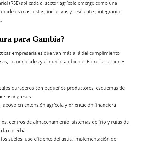
rial (RSE) aplicada al sector agrícola emerge como una
modelos más justos, inclusivos y resilientes, integrando
.
ltura para Gambia?
cticas empresariales que van más allá del cumplimiento
sas, comunidades y el medio ambiente. Entre las acciones
nculos duraderos con pequeños productores, esquemas de
r sus ingresos.
, apoyo en extensión agrícola y orientación financiera
los, centros de almacenamiento, sistemas de frío y rutas de
a la cosecha.
los suelos, uso eficiente del agua, implementación de