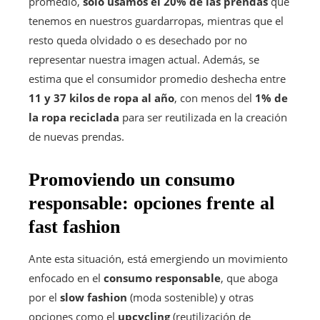
promedio,
solo usamos el 20% de las prendas
que
tenemos en nuestros guardarropas, mientras que el
resto queda olvidado o es desechado por no
representar nuestra imagen actual. Además, se
estima que el consumidor promedio deshecha entre
11 y 37 kilos de ropa al año
, con menos del
1% de
la ropa reciclada
para ser reutilizada en la creación
de nuevas prendas.
Promoviendo un consumo
responsable: opciones frente al
fast fashion
Ante esta situación, está emergiendo un movimiento
enfocado en el
consumo responsable
, que aboga
por el
slow fashion
(moda sostenible) y otras
opciones como el
upcycling
(reutilización de