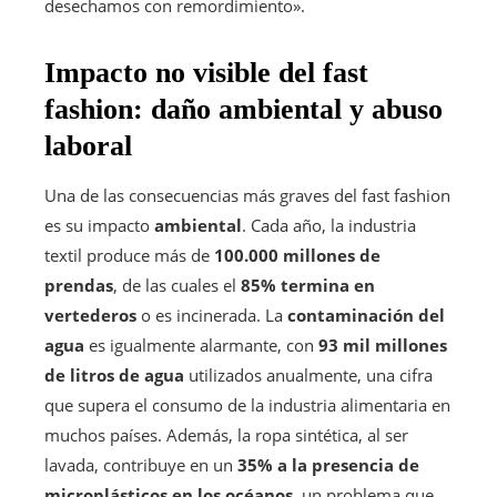
desechamos con remordimiento».
Impacto no visible del fast
fashion: daño ambiental y abuso
laboral
Una de las consecuencias más graves del fast fashion
es su impacto
ambiental
. Cada año, la industria
textil produce más de
100.000 millones de
prendas
, de las cuales el
85% termina en
vertederos
o es incinerada. La
contaminación del
agua
es igualmente alarmante, con
93 mil millones
de litros de agua
utilizados anualmente, una cifra
que supera el consumo de la industria alimentaria en
muchos países. Además, la ropa sintética, al ser
lavada, contribuye en un
35% a la presencia de
microplásticos en los océanos
, un problema que