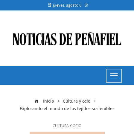
jueves, agosto 6
Inicio
Cultura y ocio
Explorando el mundo de los tejidos sostenibles
CULTURA Y OCIO