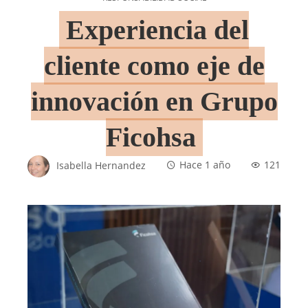
Experiencia del
cliente como eje de
innovación en Grupo
Ficohsa
Isabella Hernandez
Hace 1 año
121