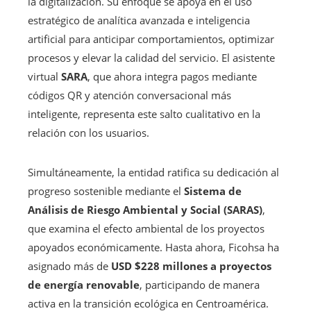
la digitalización. Su enfoque se apoya en el uso
estratégico de analítica avanzada e inteligencia
artificial para anticipar comportamientos, optimizar
procesos y elevar la calidad del servicio. El asistente
virtual
SARA
, que ahora integra pagos mediante
códigos QR y atención conversacional más
inteligente, representa este salto cualitativo en la
relación con los usuarios.
Simultáneamente, la entidad ratifica su dedicación al
progreso sostenible mediante el
Sistema de
Análisis de Riesgo Ambiental y Social (SARAS)
,
que examina el efecto ambiental de los proyectos
apoyados económicamente. Hasta ahora, Ficohsa ha
asignado más de
USD $228 millones a proyectos
de energía renovable
, participando de manera
activa en la transición ecológica en Centroamérica.