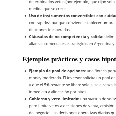
determinados vetos (por ejemplo, que rijan sol
medida que se crece.
Uso de instrumentos convertibles con cuida
con rapidez, aunque conviene establecer umbrale
diluciones inesperadas.
Cláusulas de no competencia y salida:
delimi
alianzas comerciales estratégicas en Argentina y 
Ejemplos prácticos y casos hipo
Ejemplo de pool de opciones:
una fintech port
money moderada. El inversor solicita un pool d
y que el 5% restante se libere solo si se alcanz
inmediata y alineación por hitos.
Gobierno y veto limitado:
una startup de softw
pero limita vetos a decisiones de venta, emisió
del negocio. Las decisiones operativas diarias q