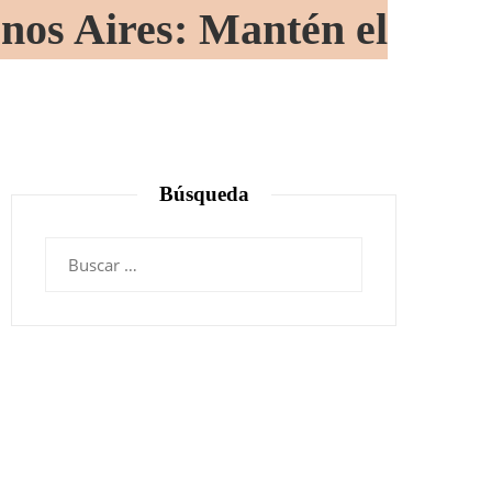
nos Aires: Mantén el
Búsqueda
Buscar: