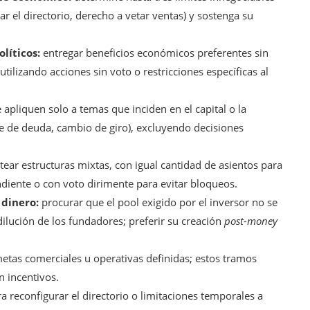
ar el directorio, derecho a vetar ventas) y sostenga su
líticos:
entregar beneficios económicos preferentes sin
tilizando acciones sin voto o restricciones específicas al
 apliquen solo a temas que inciden en el capital o la
te de deuda, cambio de giro), excluyendo decisiones
tear estructuras mixtas, con igual cantidad de asientos para
diente o con voto dirimente para evitar bloqueos.
 dinero:
procurar que el pool exigido por el inversor no se
ilución de los fundadores; preferir su creación
post-money
etas comerciales u operativas definidas; estos tramos
n incentivos.
a reconfigurar el directorio o limitaciones temporales a