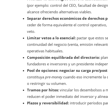
(por ejemplo: control del CEO, facultad de design
alcance ofreciendo alternativas viables.
Separar derechos económicos de derechos po
ceder de forma equivalente el control operativo, u
veto.
Limitar vetos a lo esencial:
pactar que estos se
continuidad del negocio (venta, emisión relevan
operativas habituales.
Composición equilibrada del directorio:
plan
fundadores e inversores y un presidente indepen
Pool de opciones: negociar su carga pre/post
constituya
pre-money
cuando eso incremente la d
o restringir su volumen.
Tramos por hitos:
vincular los desembolsos a m
reducen el poder inmediato del inversor y alinea
Plazos y reversibilidad:
introducir períodos par