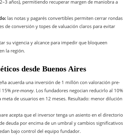
o 2–3 años), permitiendo recuperar margen de maniobra a
do:
las notas y pagarés convertibles permiten cerrar rondas
s de conversión y topes de valuación claros para evitar
tar su vigencia y alcance para impedir que bloqueen
en la región.
téticos desde Buenos Aires
eña acuerda una inversión de 1 millón con valoración pre-
el 15%
pre-money
. Los fundadores negocian reducirlo al 10%
a la meta de usuarios en 12 meses. Resultado: menor dilución
are acepta que el inversor tenga un asiento en el directorio
n de deuda por encima de un umbral y cambios significativos
uedan bajo control del equipo fundador.