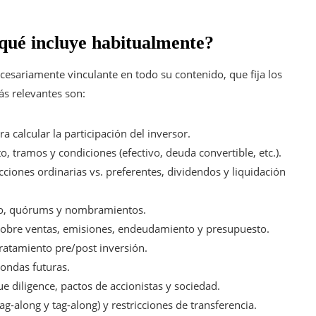
 qué incluye habitualmente?
cesariamente vinculante en todo su contenido, que fija los
ás relevantes son:
ra calcular la participación del inversor.
o, tramos y condiciones (efectivo, deuda convertible, etc.).
acciones ordinarias vs. preferentes, dividendos y liquidación
rio, quórums y nombramientos.
 sobre ventas, emisiones, endeudamiento y presupuesto.
ratamiento pre/post inversión.
ondas futuras.
ue diligence, pactos de accionistas y sociedad.
ag-along y tag-along) y restricciones de transferencia.