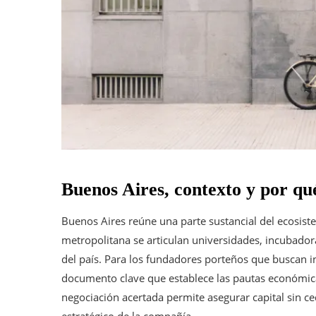
Buenos Aires, contexto y por qu
Buenos Aires reúne una parte sustancial del ecosis
metropolitana se articulan universidades, incubador
del país. Para los fundadores porteños que buscan i
documento clave que establece las pautas económic
negociación acertada permite asegurar capital sin ced
estratégico de la compañía.