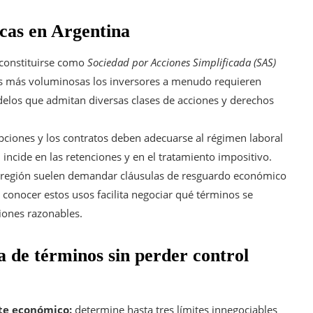
icas en Argentina
constituirse como
Sociedad por Acciones Simplificada (SAS)
das más voluminosas los inversores a menudo requieren
elos que admitan diversas clases de acciones y derechos
ciones y los contratos deben adecuarse al régimen laboral
l incide en las retenciones y en el tratamiento impositivo.
la región suelen demandar cláusulas de resguardo económico
; conocer estos usos facilita negociar qué términos se
iones razonables.
a de términos sin perder control
nte económico:
determine hasta tres límites innegociables