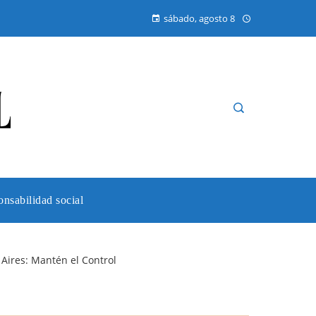
sábado, agosto 8
nsabilidad social
Aires: Mantén el Control