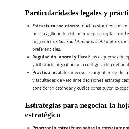
Particularidades legales y práct
Estructura societaria:
muchas startups suelen 
por su agilidad inicial, aunque para captar ron
migrar a una
Sociedad Anónima (S.A.)
u otros mod
preferenciales.
Regulación laboral y fiscal:
los esquemas de op
y tributario argentino, y la configuración del poo
Práctica local:
los inversores argentinos y de 
y facultades de veto ante decisiones estratégicas
consideran estándar y cuáles constituyen excepc
Estrategias para negociar la hoj
estratégico
Priorizar lo estratégico sobre lo estrictame