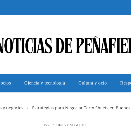
gocios
Ciencia y tecnología
Cultura y ocio
Respo
s y negocios
Estrategias para Negociar Term Sheets en Buenos 
INVERSIONES Y NEGOCIOS