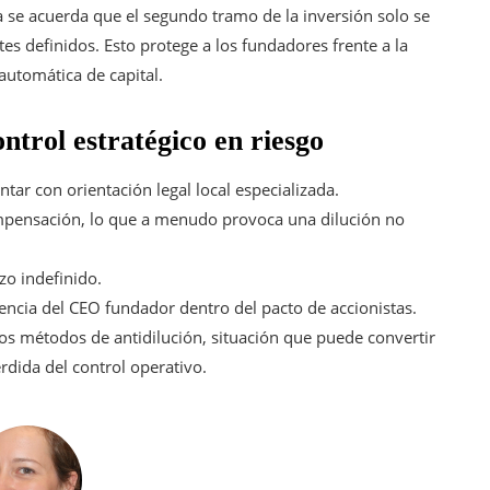
 se acuerda que el segundo tramo de la inversión solo se
es definidos. Esto protege a los fundadores frente a la
automática de capital.
ntrol estratégico en riesgo
ntar con orientación legal local especializada.
mpensación, lo que a menudo provoca una dilución no
zo indefinido.
nencia del CEO fundador dentro del pacto de accionistas.
los métodos de antidilución, situación que puede convertir
rdida del control operativo.