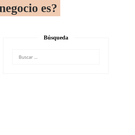
negocio es?
Búsqueda
Buscar: