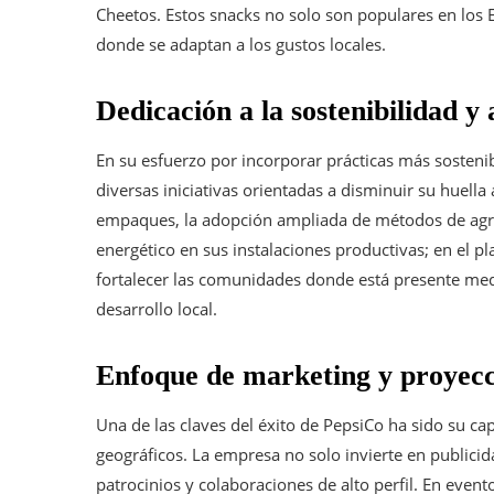
Cheetos. Estos snacks no solo son populares en los
donde se adaptan a los gustos locales.
Dedicación a la sostenibilidad y
En su esfuerzo por incorporar prácticas más sosten
diversas iniciativas orientadas a disminuir su huella 
empaques, la adopción ampliada de métodos de agri
energético en sus instalaciones productivas; en el 
fortalecer las comunidades donde está presente me
desarrollo local.
Enfoque de marketing y proyecc
Una de las claves del éxito de PepsiCo ha sido su ca
geográficos. La empresa no solo invierte en publicida
patrocinios y colaboraciones de alto perfil. En eve