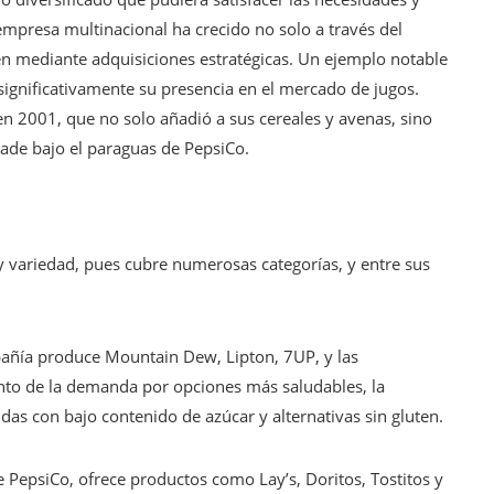
mpresa multinacional ha crecido no solo a través del
én mediante adquisiciones estratégicas. Un ejemplo notable
significativamente su presencia en el mercado de jugos.
en 2001, que no solo añadió a sus cereales y avenas, sino
ade bajo el paraguas de PepsiCo.
 y variedad, pues cubre numerosas categorías, y entre sus
pañía produce Mountain Dew, Lipton, 7UP, y las
nto de la demanda por opciones más saludables, la
s con bajo contenido de azúcar y alternativas sin gluten.
de PepsiCo, ofrece productos como Lay’s, Doritos, Tostitos y