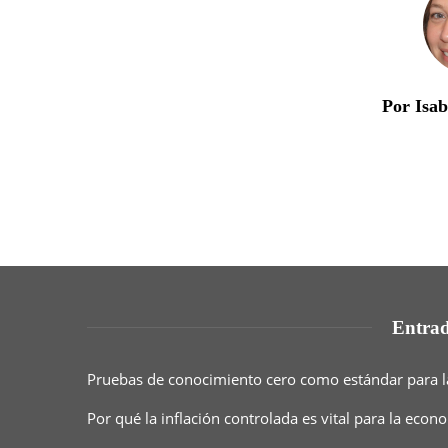
Por Isa
Entrad
Pruebas de conocimiento cero como estándar para l
Por qué la inflación controlada es vital para la eco