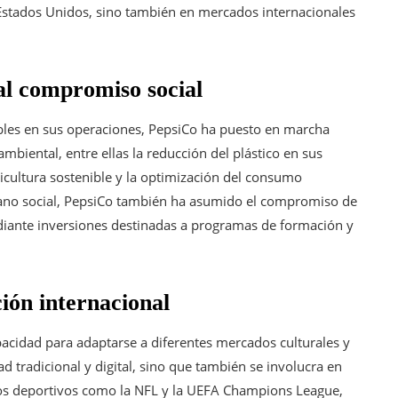
 Estados Unidos, sino también en mercados internacionales
 al compromiso social
ibles en sus operaciones, PepsiCo ha puesto en marcha
ambiental, entre ellas la reducción del plástico en sus
cultura sostenible y la optimización del consumo
plano social, PepsiCo también ha asumido el compromiso de
diante inversiones destinadas a programas de formación y
ión internacional
pacidad para adaptarse a diferentes mercados culturales y
d tradicional y digital, sino que también se involucra en
ntos deportivos como la NFL y la UEFA Champions League,