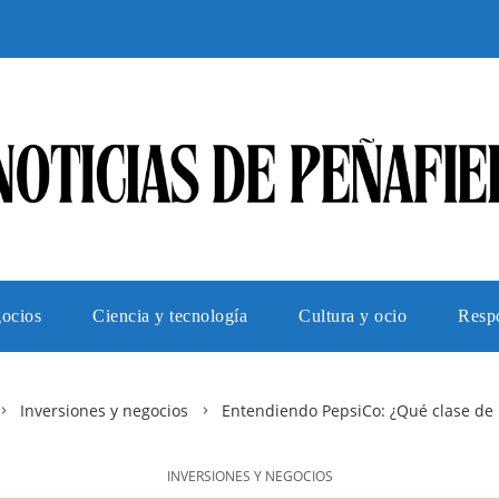
gocios
Ciencia y tecnología
Cultura y ocio
Respo
Inversiones y negocios
Entendiendo PepsiCo: ¿Qué clase de 
INVERSIONES Y NEGOCIOS