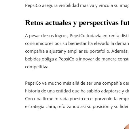
PepsiCo asegura visibilidad masiva y vincula su im
Retos actuales y perspectivas f
A pesar de sus logros, PepsiCo todavía enfrenta dist
consumidores por su bienestar ha elevado la demand
compañía a ajustar y ampliar su portafolio. Además,
bebidas obliga a PepsiCo a innovar de manera constan
competitiva.
PepsiCo va mucho más allá de ser una compañía dedi
historia de una entidad que ha sabido adaptarse y d
Con una firme mirada puesta en el porvenir, la empr
estrategia clara, reforzando así su posición y su lide