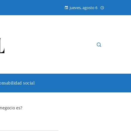
jueves, agosto 6
nsabilidad social
negocio es?