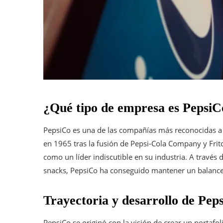
¿Qué tipo de empresa es PepsiC
PepsiCo es una de las compañías más reconocidas a n
en 1965 tras la fusión de Pepsi-Cola Company y Fr
como un líder indiscutible en su industria. A travé
snacks, PepsiCo ha conseguido mantener un balance e
Trayectoria y desarrollo de Pep
PepsiCo se originó con la visión de crear un portafol