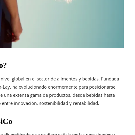
o?
ivel global en el sector de alimentos y bebidas. Fundada
ito-Lay, ha evolucionado enormemente para posicionarse
s de una extensa gama de productos, desde bebidas hasta
ntre innovación, sostenibilidad y rentabilidad.
siCo
io diversificado que pudiera satisfacer las necesidades y