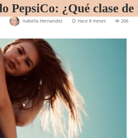
o PepsiCo: ¿Qué clase de 
Isabella Hernandez
Hace 8 meses
206