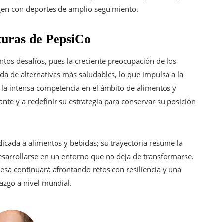
agen con deportes de amplio seguimiento.
uturas de PepsiCo
intos desafíos, pues la creciente preocupación de los
a de alternativas más saludables, lo que impulsa a la
 la intensa competencia en el ámbito de alimentos y
te y a redefinir su estrategia para conservar su posición
cada a alimentos y bebidas; su trayectoria resume la
esarrollarse en un entorno que no deja de transformarse.
esa continuará afrontando retos con resiliencia y una
razgo a nivel mundial.