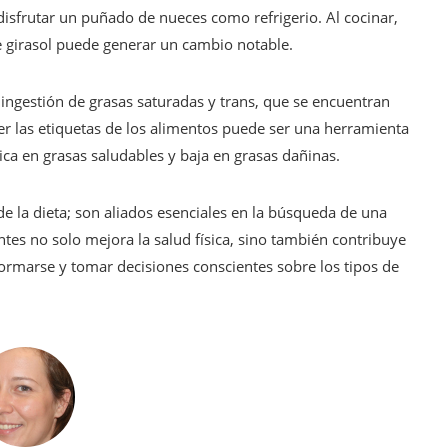
disfrutar un puñado de nueces como refrigerio. Al cocinar,
e girasol puede generar un cambio notable.
 ingestión de grasas saturadas y trans, que se encuentran
r las etiquetas de los alimentos puede ser una herramienta
ica en grasas saludables y baja en grasas dañinas.
 la dieta; son aliados esenciales en la búsqueda de una
ntes no solo mejora la salud física, sino también contribuye
formarse y tomar decisiones conscientes sobre los tipos de