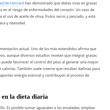
dad de Harvard
han demostrado que dietas ricas en grasas
iva en el riesgo de enfermedades del corazón. Un caso de
 el uso de aceite de oliva, frutos secos y pescado, y está
aca y obesidad.
imentación actual. Uno de los más extendidos afirma que
so, aunque diversos estudios revelan que integrar grasas
o puede favorecer el control del peso al generar una mayor
de calorías. También suele creerse que resultan dañinas para
s aportan energía esencial y contribuyen al proceso de
en la dieta diaria
illo. Es posible sumar aguacates a las ensaladas, emplear