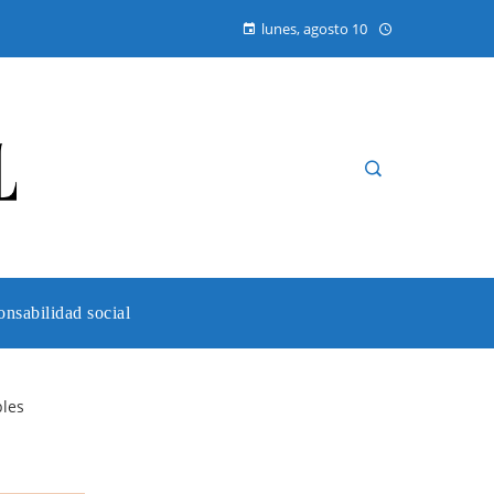
lunes, agosto 10
nsabilidad social
bles