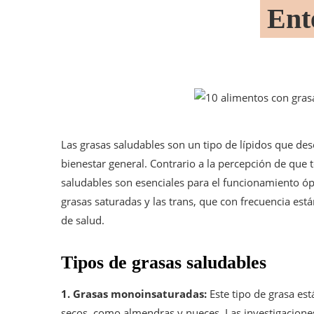
Ent
Las grasas saludables son un tipo de lípidos que d
bienestar general. Contrario a la percepción de que t
saludables son esenciales para el funcionamiento óp
grasas saturadas y las trans, que con frecuencia es
de salud.
Tipos de grasas saludables
1. Grasas monoinsaturadas:
Este tipo de grasa est
secos, como almendras y nueces. Las investigacion