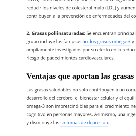
reducir los niveles de colesterol malo (LDL) y aumen
contribuyen a la prevención de enfermedades del cor
2. Grasas poliinsaturadas:
Se encuentran principalm
grupo incluye los famosos
ácidos grasos omega-3
y 
ampliamente investigados por su efecto en la reducc
riesgo de padecimientos cardiovasculares.
Ventajas que aportan las grasas
Las grasas saludables no solo contribuyen a un coraz
desarrollo del cerebro, el bienestar celular y el equ
omega-3 son imprescindibles para el crecimiento ne
cognitivo en personas mayores. Asimismo, una ingest
y disminuye los
síntomas de depresión
.