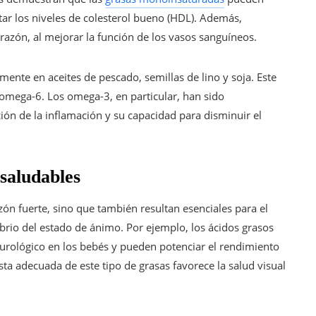
tar los niveles de colesterol bueno (HDL). Además,
azón, al mejorar la función de los vasos sanguíneos.
ente en aceites de pescado, semillas de lino y soja. Este
omega-6. Los omega-3, en particular, han sido
ión de la inflamación y su capacidad para disminuir el
 saludables
ón fuerte, sino que también resultan esenciales para el
ilibrio del estado de ánimo. Por ejemplo, los ácidos grasos
urológico en los bebés y pueden potenciar el rendimiento
a adecuada de este tipo de grasas favorece la salud visual