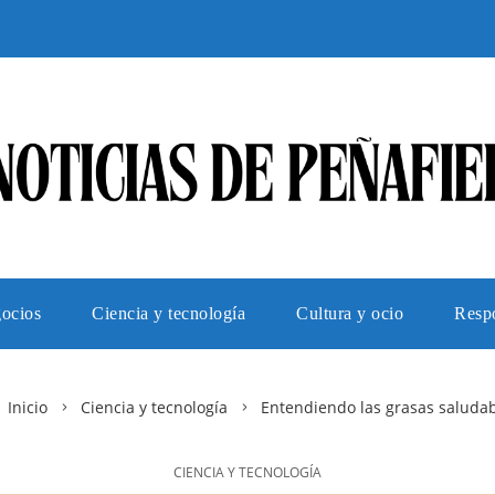
gocios
Ciencia y tecnología
Cultura y ocio
Respo
Inicio
Ciencia y tecnología
Entendiendo las grasas saluda
CIENCIA Y TECNOLOGÍA