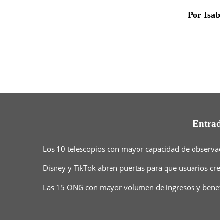
Por Isa
Entrad
Los 10 telescopios con mayor capacidad de observaci
Disney y TikTok abren puertas para que usuarios cr
Las 15 ONG con mayor volumen de ingresos y benef