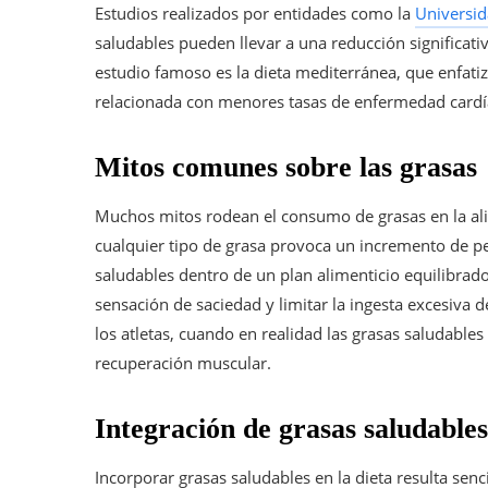
Estudios realizados por entidades como la
Universi
saludables pueden llevar a una reducción significat
estudio famoso es la dieta mediterránea, que enfatiza
relacionada con menores tasas de enfermedad cardí
Mitos comunes sobre las grasas
Muchos mitos rodean el consumo de grasas en la al
cualquier tipo de grasa provoca un incremento de pe
saludables dentro de un plan alimenticio equilibrad
sensación de saciedad y limitar la ingesta excesiva 
los atletas, cuando en realidad las grasas saludable
recuperación muscular.
Integración de grasas saludables 
Incorporar grasas saludables en la dieta resulta senc