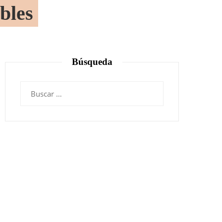
bles
Búsqueda
Buscar: