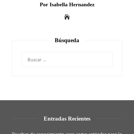
Por Isabella Hernandez
Búsqueda
Buscar:
Entradas Recientes
Pruebas de conocimiento cero como estándar para la