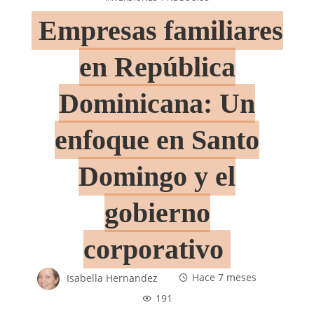
Empresas familiares
en República
Dominicana: Un
enfoque en Santo
Domingo y el
gobierno
corporativo
Isabella Hernandez
Hace 7 meses
191