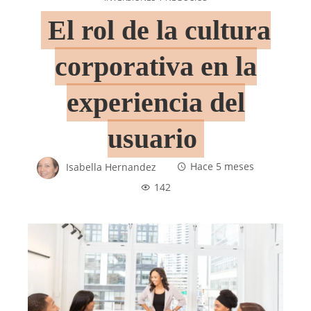
El rol de la cultura
corporativa en la
experiencia del
usuario
Isabella Hernandez
Hace 5 meses
142