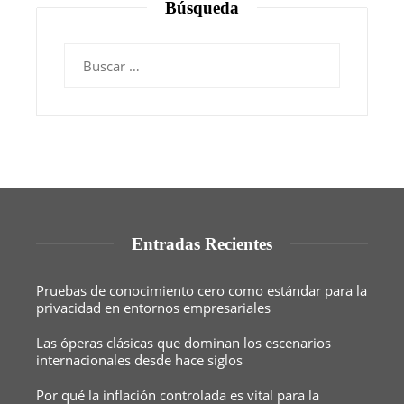
Búsqueda
Buscar:
Entradas Recientes
Pruebas de conocimiento cero como estándar para la
privacidad en entornos empresariales
Las óperas clásicas que dominan los escenarios
internacionales desde hace siglos
Por qué la inflación controlada es vital para la