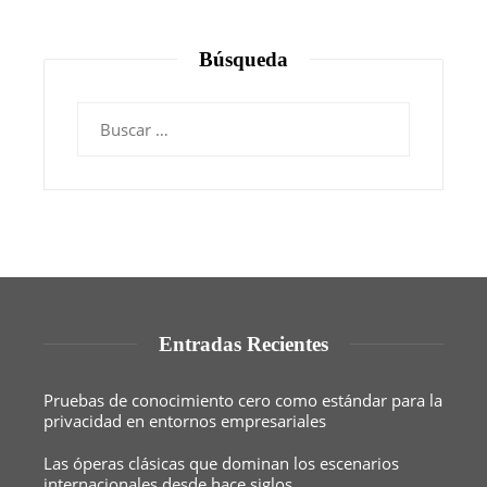
Búsqueda
Buscar:
Entradas Recientes
Pruebas de conocimiento cero como estándar para la
privacidad en entornos empresariales
Las óperas clásicas que dominan los escenarios
internacionales desde hace siglos