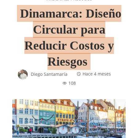
Dinamarca: Diseño
Circular para
Reducir Costos y
Riesgos
Diego Santamaría
Hace 4 meses
108