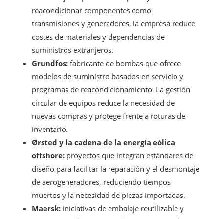
reacondicionar componentes como
transmisiones y generadores, la empresa reduce
costes de materiales y dependencias de
suministros extranjeros.
Grundfos:
fabricante de bombas que ofrece
modelos de suministro basados en servicio y
programas de reacondicionamiento. La gestión
circular de equipos reduce la necesidad de
nuevas compras y protege frente a roturas de
inventario.
Ørsted y la cadena de la energía eólica
offshore:
proyectos que integran estándares de
diseño para facilitar la reparación y el desmontaje
de aerogeneradores, reduciendo tiempos
muertos y la necesidad de piezas importadas.
Maersk:
iniciativas de embalaje reutilizable y