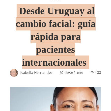
Desde Uruguay al
cambio facial: guía
rápida para
pacientes
internacionales
Isabella Hernandez
Hace 1 año
122