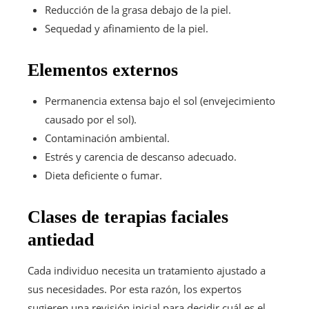
Reducción de la grasa debajo de la piel.
Sequedad y afinamiento de la piel.
Elementos externos
Permanencia extensa bajo el sol (envejecimiento
causado por el sol).
Contaminación ambiental.
Estrés y carencia de descanso adecuado.
Dieta deficiente o fumar.
Clases de terapias faciales
antiedad
Cada individuo necesita un tratamiento ajustado a
sus necesidades. Por esta razón, los expertos
sugieren una revisión inicial para decidir cuál es el