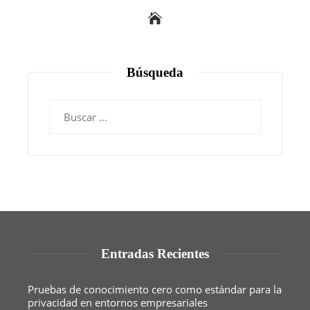
Búsqueda
Buscar:
Entradas Recientes
Pruebas de conocimiento cero como estándar para la
privacidad en entornos empresariales