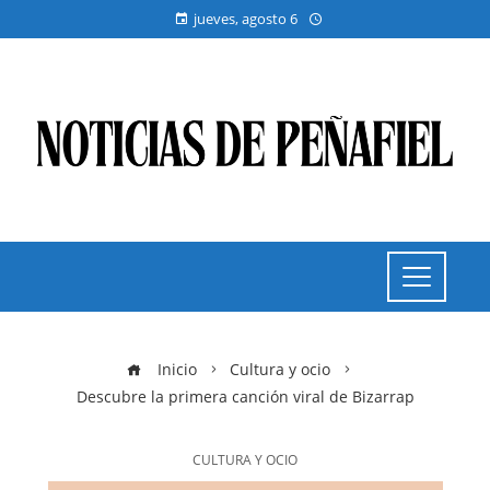
jueves, agosto 6
Inicio
Cultura y ocio
Descubre la primera canción viral de Bizarrap
CULTURA Y OCIO