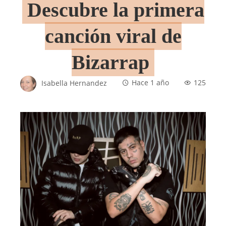
Descubre la primera
canción viral de
Bizarrap
Isabella Hernandez
Hace 1 año
125