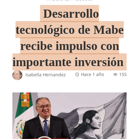
Desarrollo
tecnológico de Mabe
recibe impulso con
importante inversión
Isabella Hernandez
Hace 1 año
155