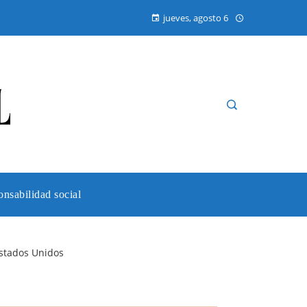
jueves, agosto 6
nsabilidad social
Estados Unidos