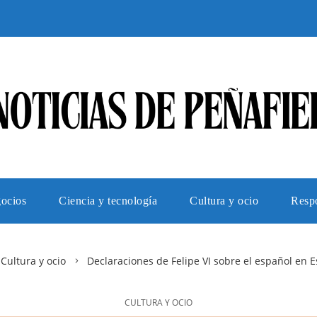
gocios
Ciencia y tecnología
Cultura y ocio
Respo
Cultura y ocio
Declaraciones de Felipe VI sobre el español en 
CULTURA Y OCIO