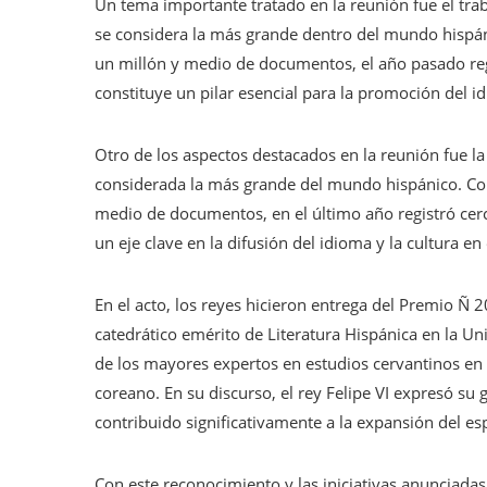
Un tema importante tratado en la reunión fue el traba
se considera la más grande dentro del mundo hispáni
un millón y medio de documentos, el año pasado re
constituye un pilar esencial para la promoción del i
Otro de los aspectos destacados en la reunión fue la 
considerada la más grande del mundo hispánico. Con 
medio de documentos, en el último año registró cer
un eje clave en la difusión del idioma y la cultura en
En el acto, los reyes hicieron entrega del Premio Ñ 2
catedrático emérito de Literatura Hispánica en la 
de los mayores expertos en estudios cervantinos en s
coreano. En su discurso, el rey Felipe VI expresó su
contribuido significativamente a la expansión del es
Con este reconocimiento y las iniciativas anunciadas