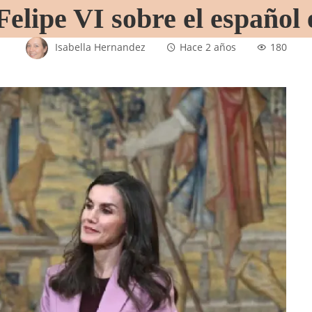
Felipe VI sobre el español
Isabella Hernandez
Hace 2 años
180