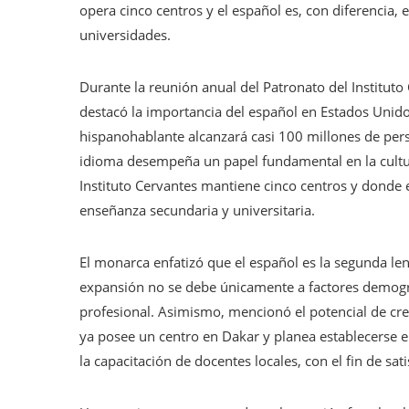
opera cinco centros y el español es, con diferencia,
universidades.
Durante la reunión anual del Patronato del Instituto 
destacó la importancia del español en Estados Unido
hispanohablante alcanzará casi 100 millones de pers
idioma desempeña un papel fundamental en la cultur
Instituto Cervantes mantiene cinco centros y donde 
enseñanza secundaria y universitaria.
El monarca enfatizó que el español es la segunda le
expansión no se debe únicamente a factores demogr
profesional. Asimismo, mencionó el potencial de cre
ya posee un centro en Dakar y planea establecerse en
la capacitación de docentes locales, con el fin de sa