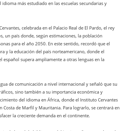
 el idioma más estudiado en las escuelas secundarias y
Cervantes, celebrada en el Palacio Real de El Pardo, el rey
s, un país donde, según estimaciones, la población
onas para el año 2050. En este sentido, recordó que el
a y la educación del país norteamericano, donde el
el español supera ampliamente a otras lenguas en la
ngua de comunicación a nivel internacional y señaló que su
áficos, sino también a su importancia económica y
cimiento del idioma en África, donde el Instituto Cervantes
 Costa de Marfil y Mauritania. Para lograrlo, se centrará en
tisfacer la creciente demanda en el continente.