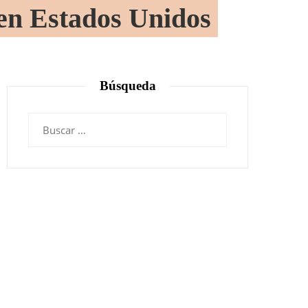
 en Estados Unidos
Búsqueda
Buscar: