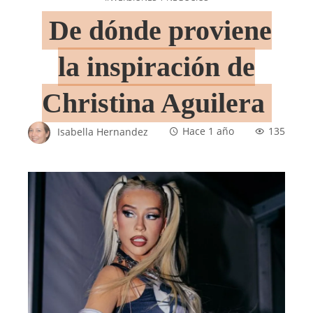
De dónde proviene
la inspiración de
Christina Aguilera
Isabella Hernandez
Hace 1 año
135