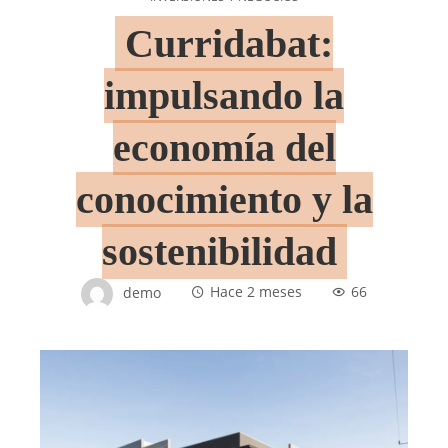
Curridabat:
impulsando la
economía del
conocimiento y la
sostenibilidad
demo
Hace 2 meses
66