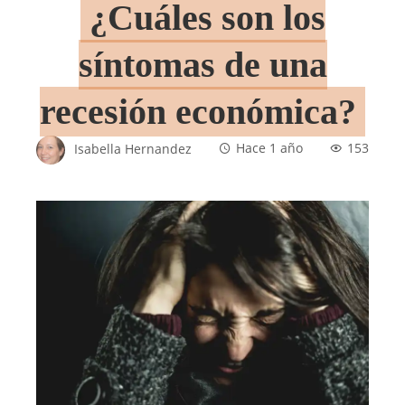
¿Cuáles son los
síntomas de una
recesión económica?
Isabella Hernandez
Hace 1 año
153