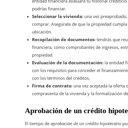
entidad financiera evaluará tu historial crediti
podrías financiar.
Seleccionar la vivienda:
una vez preaprobado, 
comprar. Asegúrate de que la propiedad cumpla co
ubicación.
Recopilación de documentos:
tendrás que reun
financiera, como comprobantes de ingresos, extrac
propiedad.
Evaluación de la documentación:
la entidad f
con los requisitos para conceder el finanzamient
con los términos del créditos.
Firma de contrato:
una vez aceptada la oferta d
compraventa de la vivienda y la formalización del
Aprobación de un crédito hipot
El tiempo de
aprobación de un crédito hipotecario
pue