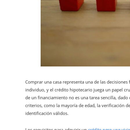
Comprar una casa representa una de las decisiones fi
individuo, y el crédito hipotecario juega un papel cr
de un financiamiento no es una tarea sencilla, dad
criterios, como la mayoría de edad, la verificación 
identificación válidos.
Los requisitos para adquirir un
crédito para una vivi