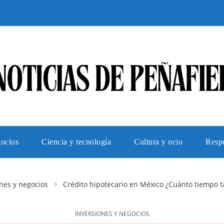
gocios
Ciencia y tecnología
Cultura y ocio
Respo
nes y negocios
Crédito hipotecario en México ¿Cuánto tiempo 
INVERSIONES Y NEGOCIOS