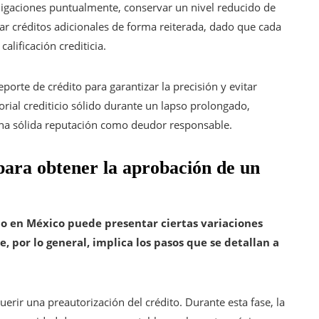
obligaciones puntualmente, conservar un nivel reducido de
tar créditos adicionales de forma reiterada, dado que cada
calificación crediticia.
porte de crédito para garantizar la precisión y evitar
orial crediticio sólido durante un lapso prolongado,
una sólida reputación como deudor responsable.
para obtener la aprobación de un
io en México puede presentar ciertas variaciones
e, por lo general, implica los pasos que se detallan a
erir una preautorización del crédito. Durante esta fase, la