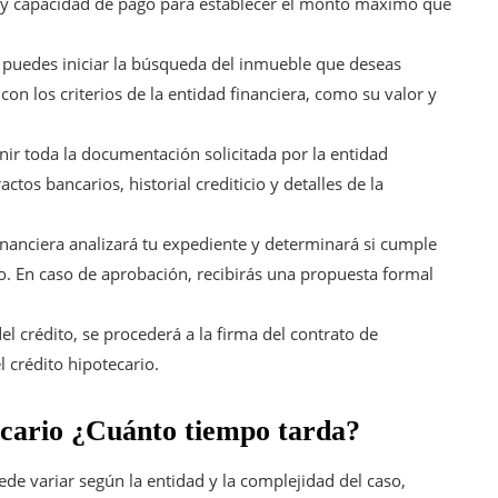
cio y capacidad de pago para establecer el monto máximo que
puedes iniciar la búsqueda del inmueble que deseas
n los criterios de la entidad financiera, como su valor y
ir toda la documentación solicitada por la entidad
tos bancarios, historial crediticio y detalles de la
inanciera analizará tu expediente y determinará si cumple
o. En caso de aprobación, recibirás una propuesta formal
el crédito, se procederá a la firma del contrato de
 crédito hipotecario.
ecario ¿Cuánto tiempo tarda?
de variar según la entidad y la complejidad del caso,