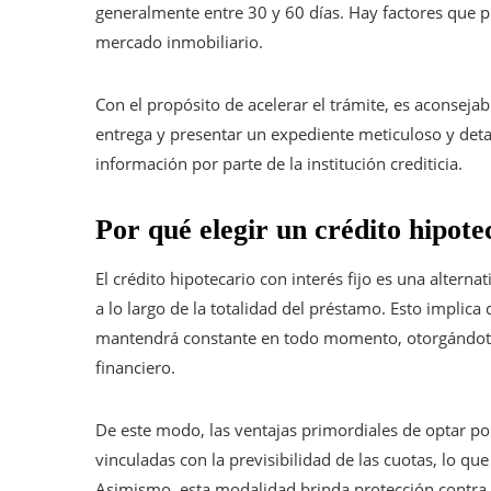
generalmente entre 30 y 60 días. Hay factores que pue
mercado inmobiliario.
Con el propósito de acelerar el trámite, es aconseja
entrega y presentar un expediente meticuloso y detal
información por parte de la institución crediticia.
Por qué elegir un crédito hipote
El crédito hipotecario con interés fijo es una altern
a lo largo de la totalidad del préstamo. Esto implica
mantendrá constante en todo momento, otorgándote 
financiero.
De este modo, las ventajas primordiales de optar p
vinculadas con la previsibilidad de las cuotas, lo que
Asimismo, esta modalidad brinda protección contra l