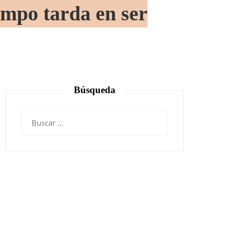
empo tarda en ser
Búsqueda
Buscar: