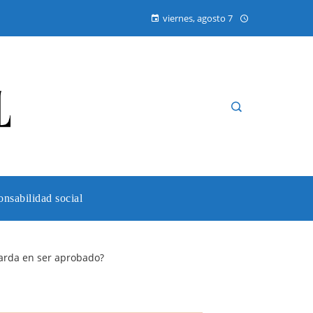
viernes, agosto 7
nsabilidad social
tarda en ser aprobado?