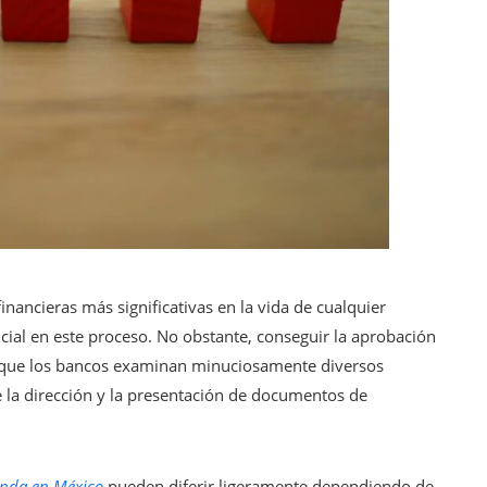
nancieras más significativas en la vida de cualquier
ucial en este proceso. No obstante, conseguir la aprobación
o que los bancos examinan minuciosamente diversos
de la dirección y la presentación de documentos de
enda en México
pueden diferir ligeramente dependiendo de