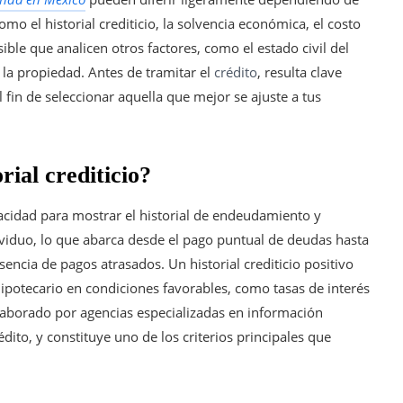
mo el historial crediticio, la solvencia económica, el costo
ible que analicen otros factores, como el estado civil del
e la propiedad. Antes de tramitar el
crédito
, resulta clave
l fin de seleccionar aquella que mejor se ajuste a tus
rial crediticio?
apacidad para mostrar el historial de endeudamiento y
viduo, lo que abarca desde el pago puntual de deudas hasta
sencia de pagos atrasados. Un historial crediticio positivo
ipotecario en condiciones favorables, como tasas de interés
elaborado por agencias especializadas en información
édito, y constituye uno de los criterios principales que