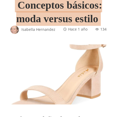
Conceptos básicos:
moda versus estilo
Isabella Hernandez
Hace 1 año
134