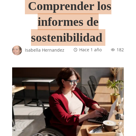
Comprender los
informes de
sostenibilidad
Isabella Hernandez
Hace 1 año
182