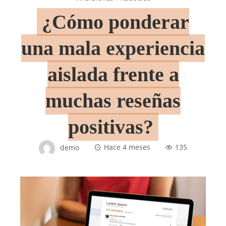
¿Cómo ponderar
una mala experiencia
aislada frente a
muchas reseñas
positivas?
demo
Hace 4 meses
135