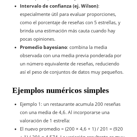
Intervalo de confianza (ej. Wilson)
:
especialmente útil para evaluar proporciones,
como el porcentaje de reseñas con 5 estrellas, y
brinda una estimación más cauta cuando hay
pocas opiniones.
Promedio bayesiano
: combina la media
observada con una media previa ponderada por
un número equivalente de reseñas, reduciendo
así el peso de conjuntos de datos muy pequeños.
Ejemplos numéricos simples
Ejemplo 1: un restaurante acumula 200 reseñas
con una media de 4,6. Al incorporarse una
valoración de 1 estrella:
El nuevo promedio = (200 × 4,6 + 1) / 201 = (920
+ 1) / 201 ≈ 4,574. La variación resultante es muy