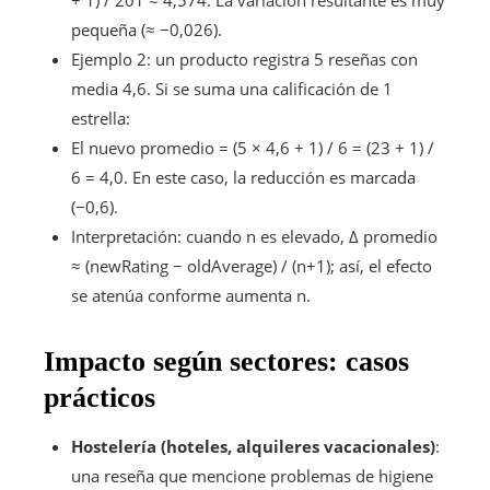
pequeña (≈ −0,026).
Ejemplo 2: un producto registra 5 reseñas con
media 4,6. Si se suma una calificación de 1
estrella:
El nuevo promedio = (5 × 4,6 + 1) / 6 = (23 + 1) /
6 = 4,0. En este caso, la reducción es marcada
(−0,6).
Interpretación: cuando n es elevado, Δ promedio
≈ (newRating − oldAverage) / (n+1); así, el efecto
se atenúa conforme aumenta n.
Impacto según sectores: casos
prácticos
Hostelería (hoteles, alquileres vacacionales)
:
una reseña que mencione problemas de higiene