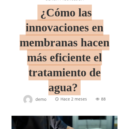
¿Cómo las
innovaciones en
membranas hacen
más eficiente el
tratamiento de
agua?
demo
Hace 2 meses
88