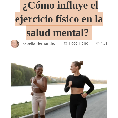
¿Cómo influye el
ejercicio físico en la
salud mental?
Isabella Hernandez
Hace 1 año
131