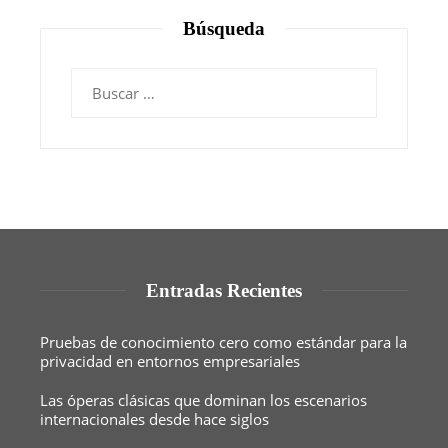
Búsqueda
Buscar:
Entradas Recientes
Pruebas de conocimiento cero como estándar para la
privacidad en entornos empresariales
Las óperas clásicas que dominan los escenarios
internacionales desde hace siglos