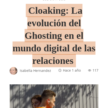
Cloaking: La
evolución del
Ghosting en el
mundo digital de las
relaciones
Isabella Hernandez
Hace 1 año
117