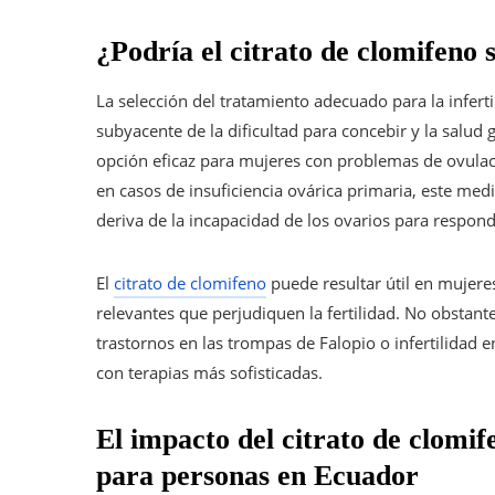
¿Podría el citrato de clomifeno s
La selección del tratamiento adecuado para la infert
subyacente de la dificultad para concebir y la salud 
opción eficaz para mujeres con problemas de ovulac
en casos de insuficiencia ovárica primaria, este me
deriva de la incapacidad de los ovarios para respon
El
citrato de clomifeno
puede resultar útil en mujere
relevantes que perjudiquen la fertilidad. No obsta
trastornos en las trompas de Falopio o infertilida
con terapias más sofisticadas.
El impacto del citrato de clomif
para personas en Ecuador