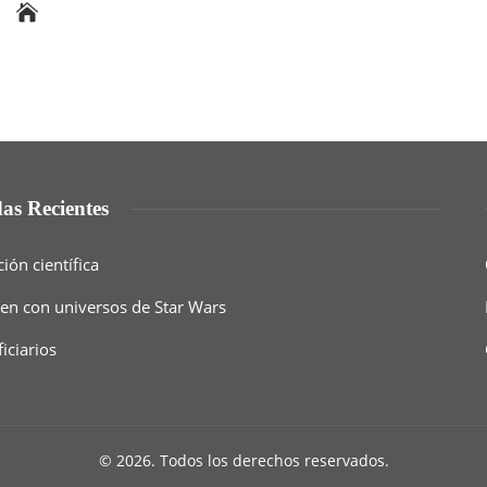
as Recientes
ón científica
een con universos de Star Wars
iciarios
© 2026. Todos los derechos reservados.