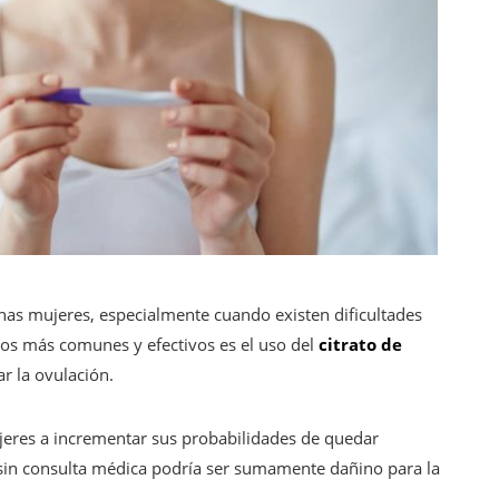
s mujeres, especialmente cuando existen dificultades
tos más comunes y efectivos es el uso del
citrato de
r la ovulación.
eres a incrementar sus probabilidades de quedar
sin consulta médica podría ser sumamente dañino para la