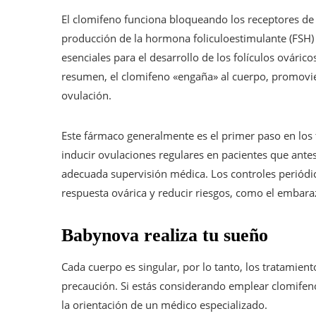
El clomifeno funciona bloqueando los receptores de 
producción de la hormona foliculoestimulante (FSH)
esenciales para el desarrollo de los folículos ovári
resumen, el clomifeno «engaña» al cuerpo, promovi
ovulación.
Este fármaco generalmente es el primer paso en los 
inducir ovulaciones regulares en pacientes que ante
adecuada supervisión médica. Los controles periódico
respuesta ovárica y reducir riesgos, como el embaraz
Babynova realiza tu sueño
Cada cuerpo es singular, por lo tanto, los tratamie
precaución. Si estás considerando emplear clomifeno
la orientación de un médico especializado.