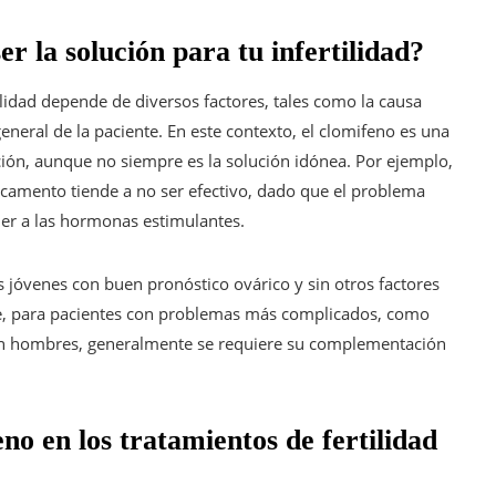
er la solución para tu infertilidad?
ilidad depende de diversos factores, tales como la causa
general de la paciente. En este contexto, el clomifeno es una
ión, aunque no siempre es la solución idónea. Por ejemplo,
dicamento tiende a no ser efectivo, dado que el problema
der a las hormonas estimulantes.
s jóvenes con buen pronóstico ovárico y sin otros factores
nte, para pacientes con problemas más complicados, como
d en hombres, generalmente se requiere su complementación
eno en los tratamientos de fertilidad