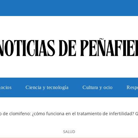
gocios
Ciencia y tecnología
Cultura y ocio
Respo
to de clomifeno: ¿cómo funciona en el tratamiento de infertilidad?
SALUD