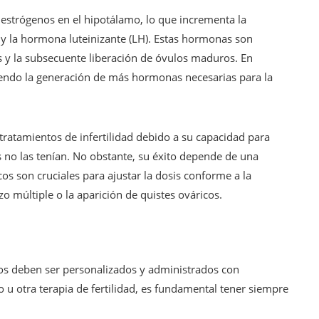
estrógenos en el hipotálamo, lo que incrementa la
 y la hormona luteinizante (LH). Estas hormonas son
cos y la subsecuente liberación de óvulos maduros. En
endo la generación de más hormonas necesarias para la
tratamientos de infertilidad debido a su capacidad para
s no las tenían. No obstante, su éxito depende de una
s son cruciales para ajustar la dosis conforme a la
o múltiple o la aparición de quistes ováricos.
ntos deben ser personalizados y administrados con
 u otra terapia de fertilidad, es fundamental tener siempre