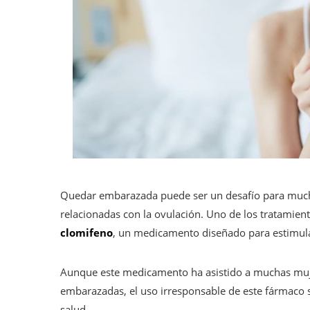
Quedar embarazada puede ser un desafío para mucha
relacionadas con la ovulación. Uno de los tratamien
clomifeno
, un medicamento diseñado para estimula
Aunque este medicamento ha asistido a muchas muj
embarazadas, el uso irresponsable de este fármaco 
salud.