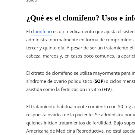
¿Qué es el clomifeno? Usos e i
El
clomifeno
es un medicamento que ajusta el sistem
administra normalmente en forma de comprimidos dur
tercer y quinto día. A pesar de ser un tratamiento 
cabeza, mareos y, en casos poco comunes, la aparici
El citrato de clomifeno se utiliza mayormente para 
síndrome de ovario poliquístico (
SOP
) o ciclos mens
asistida como la fertilización in vitro (
FIV
).
El tratamiento habitualmente comienza con 50 mg al 
respuesta ovárica de la paciente. Se administra por ví
quienes inician tratamientos de fertilidad. Bajo sup
Americana de Medicina Reproductiva, no está asoci