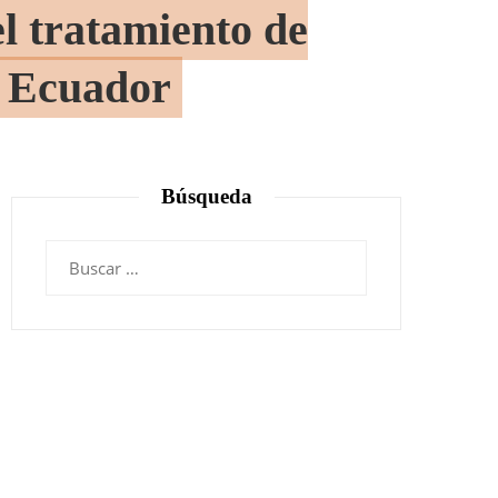
l tratamiento de
e Ecuador
Búsqueda
Buscar: