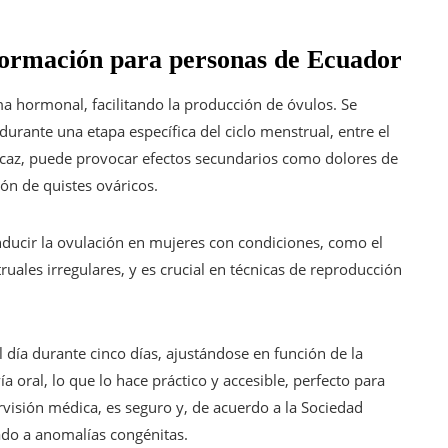
nformación para personas de Ecuador
a hormonal, facilitando la producción de óvulos. Se
ante una etapa específica del ciclo menstrual, entre el
eficaz, puede provocar efectos secundarios como dolores de
ón de quistes ováricos.
inducir la ovulación en mujeres con condiciones, como el
truales irregulares, y es crucial en técnicas de reproducción
día durante cinco días, ajustándose en función de la
a oral, lo que lo hace práctico y accesible, perfecto para
ervisión médica, es seguro y, de acuerdo a la Sociedad
ado a anomalías congénitas.