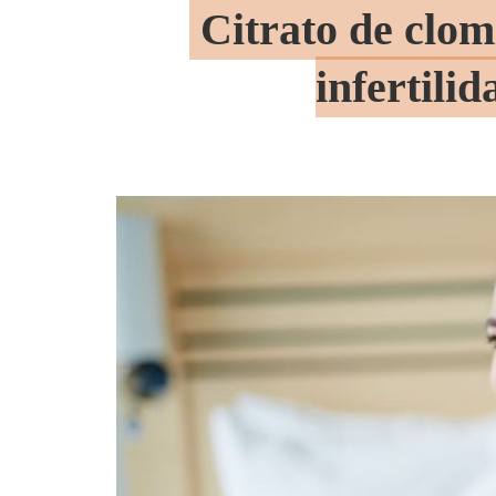
Citrato de clom
infertili