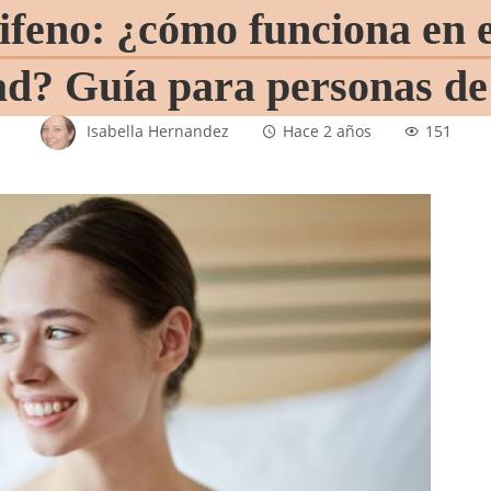
ifeno: ¿cómo funciona en e
dad? Guía para personas d
Isabella Hernandez
Hace 2 años
151