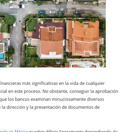
nancieras más significativas en la vida de cualquier
ucial en este proceso. No obstante, conseguir la aprobación
o que los bancos examinan minuciosamente diversos
de la dirección y la presentación de documentos de
enda en México
pueden diferir ligeramente dependiendo de