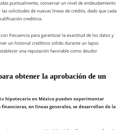
 deudas puntualmente, conservar un nivel de endeudamiento
las solicitudes de nuevas líneas de crédito, dado que cada
alificación crediticia.
 con frecuencia para garantizar la exactitud de los datos y
er un historial crediticio sólido durante un lapso
establecer una reputación favorable como deudor
para obtener la aprobación de un
to
hipotecario en México pueden experimentar
 financieras, en líneas generales, se desarrollan de la