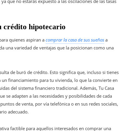
ya que no estarás expuesto a las oscilaciones de las tasas
 crédito hipotecario
para quienes aspiran a
comprar la casa de sus sueños
a
nda una variedad de ventajas que la posicionan como una
ulta de buró de crédito. Esto significa que, incluso si tienes
rá un financiamiento para tu vivienda, lo que la convierte en
idas del sistema financiero tradicional. Además, Tu Casa
que se adapten a las necesidades y posibilidades de cada
puntos de venta, por vía telefónica o en sus redes sociales,
cario adecuado.
tiva factible para aquellos interesados en comprar una