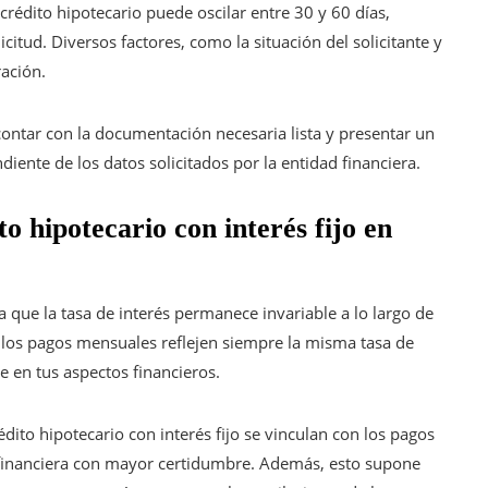
crédito hipotecario puede oscilar entre 30 y 60 días,
citud. Diversos factores, como la situación del solicitante y
ración.
 contar con la documentación necesaria lista y presentar un
iente de los datos solicitados por la entidad financiera.
o hipotecario con interés fijo en
a que la tasa de interés permanece invariable a lo largo de
e los pagos mensuales reflejen siempre la misma tasa de
e en tus aspectos financieros.
dito hipotecario con interés fijo se vinculan con los pagos
ón financiera con mayor certidumbre. Además, esto supone