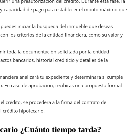
erir una preautorización del crédito. Durante esta fase, la
cio y capacidad de pago para establecer el monto máximo que
puedes iniciar la búsqueda del inmueble que deseas
n los criterios de la entidad financiera, como su valor y
ir toda la documentación solicitada por la entidad
tos bancarios, historial crediticio y detalles de la
inanciera analizará tu expediente y determinará si cumple
o. En caso de aprobación, recibirás una propuesta formal
el crédito, se procederá a la firma del contrato de
 crédito hipotecario.
ecario ¿Cuánto tiempo tarda?