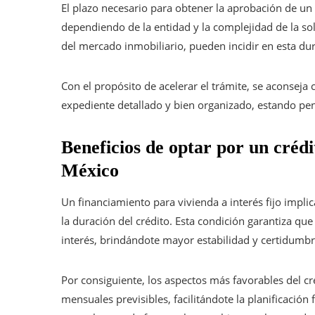
El plazo necesario para obtener la aprobación de un 
dependiendo de la entidad y la complejidad de la soli
del mercado inmobiliario, pueden incidir en esta du
Con el propósito de acelerar el trámite, se aconseja
expediente detallado y bien organizado, estando pend
Beneficios de optar por un crédit
México
Un financiamiento para vivienda a interés fijo implic
la duración del crédito. Esta condición garantiza qu
interés, brindándote mayor estabilidad y certidumbr
Por consiguiente, los aspectos más favorables del cré
mensuales previsibles, facilitándote la planificaci