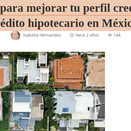
para mejorar tu perfil cre
rédito hipotecario en Méxi
Isabella Hernandez
Hace 2 años
144