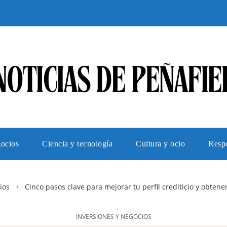
gocios
Ciencia y tecnología
Cultura y ocio
Respo
ios
Cinco pasos clave para mejorar tu perfil crediticio y obten
INVERSIONES Y NEGOCIOS