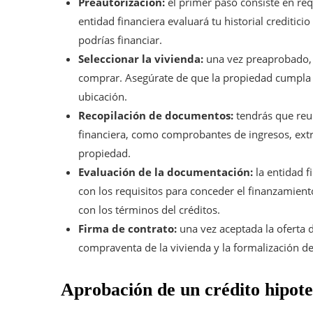
Preautorización:
el primer paso consiste en requ
entidad financiera evaluará tu historial crediti
podrías financiar.
Seleccionar la vivienda:
una vez preaprobado, 
comprar. Asegúrate de que la propiedad cumpla co
ubicación.
Recopilación de documentos:
tendrás que reun
financiera, como comprobantes de ingresos, extrac
propiedad.
Evaluación de la documentación:
la entidad f
con los requisitos para conceder el finanzamient
con los términos del créditos.
Firma de contrato:
una vez aceptada la oferta d
compraventa de la vivienda y la formalización del
Aprobación de un crédito hipot