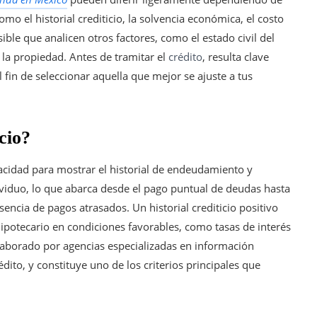
mo el historial crediticio, la solvencia económica, el costo
ible que analicen otros factores, como el estado civil del
e la propiedad. Antes de tramitar el
crédito
, resulta clave
l fin de seleccionar aquella que mejor se ajuste a tus
icio?
apacidad para mostrar el historial de endeudamiento y
viduo, lo que abarca desde el pago puntual de deudas hasta
sencia de pagos atrasados. Un historial crediticio positivo
ipotecario en condiciones favorables, como tasas de interés
elaborado por agencias especializadas en información
édito, y constituye uno de los criterios principales que