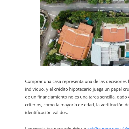
Comprar una casa representa una de las decisiones fi
individuo, y el crédito hipotecario juega un papel cr
de un financiamiento no es una tarea sencilla, dad
criterios, como la mayoría de edad, la verificación 
identificación válidos.
Los requisitos para adquirir un
crédito para una vivi