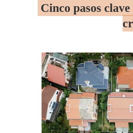
Cinco pasos clave 
c