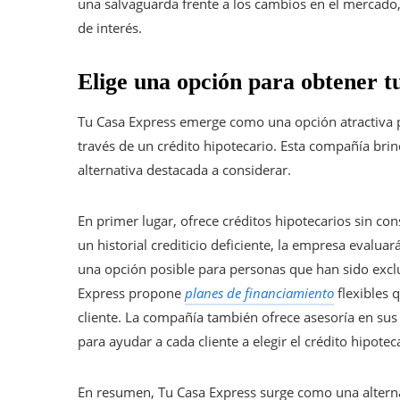
una salvaguarda frente a los cambios en el mercado, 
de interés.
Elige una opción para obtener tu
Tu Casa Express emerge como una opción atractiva 
través de un crédito hipotecario. Esta compañía bri
alternativa destacada a considerar.
En primer lugar, ofrece créditos hipotecarios sin cons
un historial crediticio deficiente, la empresa evalua
una opción posible para personas que han sido exclu
Express propone
planes de financiamiento
flexibles 
cliente. La compañía también ofrece asesoría en sus 
para ayudar a cada cliente a elegir el crédito hipote
En resumen, Tu Casa Express surge como una alterna