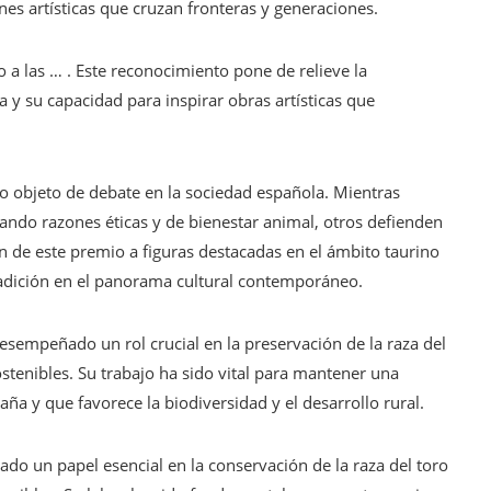
nes artísticas que cruzan fronteras y generaciones.
o a las … . Este reconocimiento pone de relieve la
 y su capacidad para inspirar obras artísticas que
do objeto de debate en la sociedad española. Mientras
ando razones éticas y de bienestar animal, otros defienden
ón de este premio a figuras destacadas en el ámbito taurino
 tradición en el panorama cultural contemporáneo.
esempeñado un rol crucial en la preservación de la raza del
stenibles. Su trabajo ha sido vital para mantener una
aña y que favorece la biodiversidad y el desarrollo rural.
ado un papel esencial en la conservación de la raza del toro