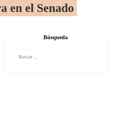
ra en el Senado
Búsqueda
Buscar: