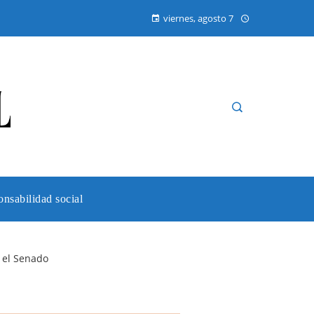
viernes, agosto 7
nsabilidad social
n el Senado