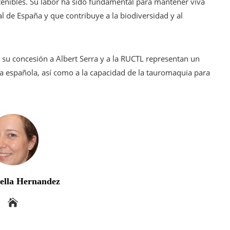
tenibles. Su labor ha sido fundamental para mantener viva
l de España y que contribuye a la biodiversidad y al
su concesión a Albert Serra y a la RUCTL representan un
ra española, así como a la capacidad de la tauromaquia para
bella Hernandez