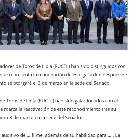
riadores de Toros de Lidia (RUCTL) han sido distinguidos con
que representa la reanudación de este galardón después de
to se otorgará el 3 de marzo en la sede del Senado.
s de Toros de Lidia (RUCTL) han sido galardonados con el
 marca la reactivación de este reconocimiento tras su
ximo 3 de marzo en la sede del Senado.
 auditivo de … filme, además de su habilidad para … . La