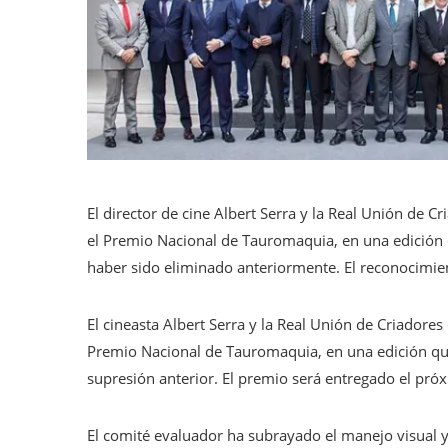
El director de cine Albert Serra y la Real Unión de C
el Premio Nacional de Tauromaquia, en una edición 
haber sido eliminado anteriormente. El reconocimien
El cineasta Albert Serra y la Real Unión de Criadore
Premio Nacional de Tauromaquia, en una edición que
supresión anterior. El premio será entregado el pró
El comité evaluador ha subrayado el manejo visual y