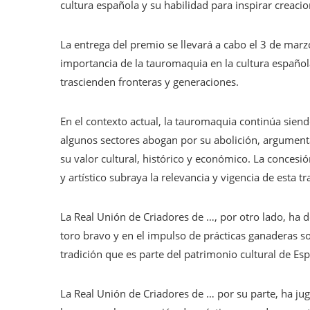
cultura española y su habilidad para inspirar creacio
La entrega del premio se llevará a cabo el 3 de marz
importancia de la tauromaquia en la cultura española
trascienden fronteras y generaciones.
En el contexto actual, la tauromaquia continúa sien
algunos sectores abogan por su abolición, argument
su valor cultural, histórico y económico. La concesi
y artístico subraya la relevancia y vigencia de esta
La Real Unión de Criadores de …, por otro lado, ha d
toro bravo y en el impulso de prácticas ganaderas so
tradición que es parte del patrimonio cultural de Esp
La Real Unión de Criadores de … por su parte, ha jug