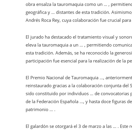
obra ensalza la tauromaquia como un … , permitiendo
geográfica y … distantes de esta tradición. Asimismo
Andrés Roca Rey, cuya colaboración fue crucial para l
El jurado ha destacado el tratamiento visual y sonor
eleva la tauromaquia a un … , permitiendo comunicar
esta tradición. Además, se ha reconocido la generos
participación fue esencial para la realización de la pe
El Premio Nacional de Tauromaquia …, anteriormente
reinstaurado gracias a la colaboración conjunta del 
sido constituido por individuos … de convocatorias 
de la Federación Española …, y hasta doce figuras
patrimonio … .
El galardón se otorgará el 3 de marzo a las … . Este 