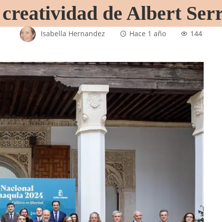
creatividad de Albert Ser
Isabella Hernandez
Hace 1 año
144