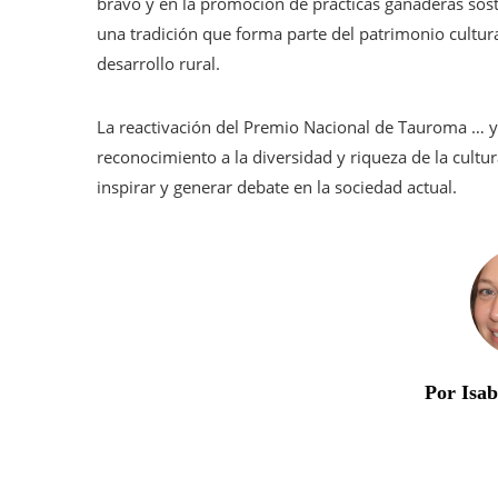
bravo y en la promoción de prácticas ganaderas sos
una tradición que forma parte del patrimonio cultura
desarrollo rural.
La reactivación del Premio Nacional de Tauroma … y 
reconocimiento a la diversidad y riqueza de la cultu
inspirar y generar debate en la sociedad actual.
Por Isa