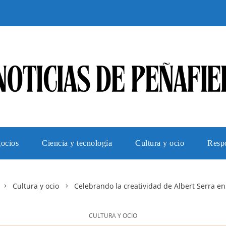
gocios
Ciencia y tecnología
Cultura y ocio
Respo
Cultura y ocio
Celebrando la creatividad de Albert Serra e
CULTURA Y OCIO