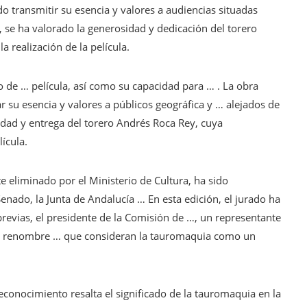
 transmitir su esencia y valores a audiencias situadas
, se ha valorado la generosidad y dedicación del torero
a realización de la película.
o de … película, así como su capacidad para … . La obra
 su esencia y valores a públicos geográfica y … alejados de
idad y entrega del torero Andrés Roca Rey, cuya
lícula.
 eliminado por el Ministerio de Cultura, ha sido
Senado, la Junta de Andalucía … En esta edición, el jurado ha
previas, el presidente de la Comisión de …, un representante
 de renombre … que consideran la tauromaquia como un
reconocimiento resalta el significado de la tauromaquia en la