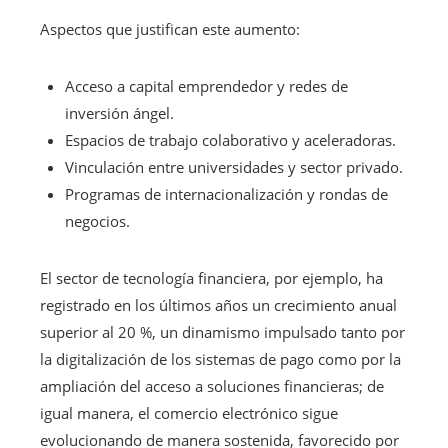
Aspectos que justifican este aumento:
Acceso a capital emprendedor y redes de
inversión ángel.
Espacios de trabajo colaborativo y aceleradoras.
Vinculación entre universidades y sector privado.
Programas de internacionalización y rondas de
negocios.
El sector de tecnología financiera, por ejemplo, ha
registrado en los últimos años un crecimiento anual
superior al 20 %, un dinamismo impulsado tanto por
la digitalización de los sistemas de pago como por la
ampliación del acceso a soluciones financieras; de
igual manera, el comercio electrónico sigue
evolucionando de manera sostenida, favorecido por