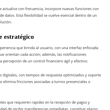
 se actualice con frecuencia, incorpore nuevas funciones con
de datos. Esta flexibilidad se vuelve esencial dentro de un
lución.
e estratégico
periencia que brinda al usuario, con una interfaz enfocada
que orientan cada acción; además, las notificaciones
percepción de un control financiero ágil y efectivo.
es digitales, con tiempos de respuesta optimizados y soporte
o elimina fricciones asociadas a turnos presenciales o
ntes que requieren rapidez en la recepción de pagos y
idad de recibir transferencias inmediatas, constituir plazos