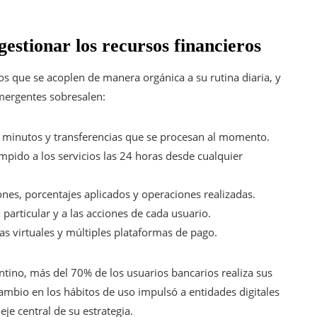
estionar los recursos financieros
s que se acoplen de manera orgánica a su rutina diaria, y
mergentes sobresalen:
 minutos y transferencias que se procesan al momento.
mpido a los servicios las 24 horas desde cualquier
nes, porcentajes aplicados y operaciones realizadas.
 particular y a las acciones de cada usuario.
ras virtuales y múltiples plataformas de pago.
ntino, más del 70% de los usuarios bancarios realiza sus
cambio en los hábitos de uso impulsó a entidades digitales
je central de su estrategia.