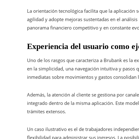
La orientación tecnológica facilita que la aplicación
agilidad y adopte mejoras sustentadas en el análisis 
panorama financiero competitivo y en constante evo
Experiencia del usuario como ej
Uno de los rasgos que caracteriza a Brubank es la ex
en la simplicidad, una navegación intuitiva y pasos 
inmediatas sobre movimientos y gastos consolidan la 
Además, la atención al cliente se gestiona por canal
integrado dentro de la misma aplicación. Este model
trámites extensos.
Un caso ilustrativo es el de trabajadores independie
flexibilidad para administrar sus ingresos. La posibil