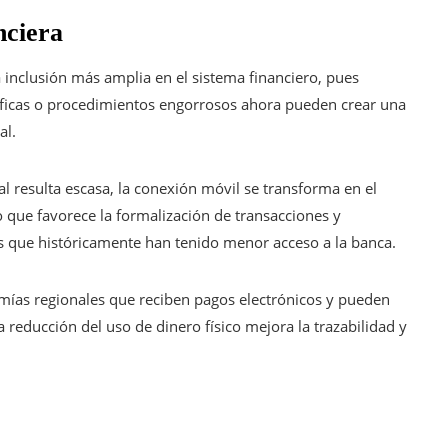
nciera
 inclusión más amplia en el sistema financiero, pues
áficas o procedimientos engorrosos ahora pueden crear una
al.
al resulta escasa, la conexión móvil se transforma en el
lo que favorece la formalización de transacciones y
que históricamente han tenido menor acceso a la banca.
mías regionales que reciben pagos electrónicos y pueden
 reducción del uso de dinero físico mejora la trazabilidad y