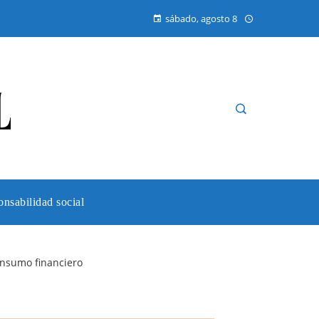
sábado, agosto 8
nsabilidad social
onsumo financiero