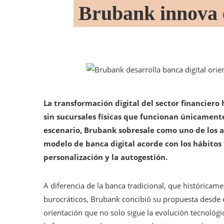
Brubank innova e
La transformación digital del sector financiero
sin sucursales físicas que funcionan únicament
escenario, Brubank sobresale como uno de los 
modelo de banca digital acorde con los hábitos f
personalización y la autogestión.
A diferencia de la banca tradicional, que históricam
burocráticos, Brubank concibió su propuesta desde el
orientación que no solo sigue la evolución tecnológ