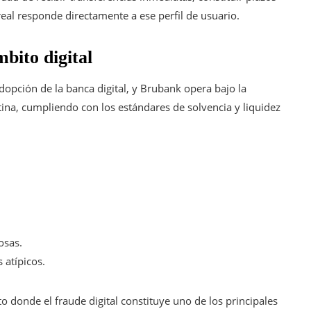
real responde directamente a ese perfil de usuario.
bito digital
adopción de la banca digital, y Brubank opera bajo la
tina, cumpliendo con los estándares de solvencia y liquidez
osas.
 atípicos.
o donde el fraude digital constituye uno de los principales