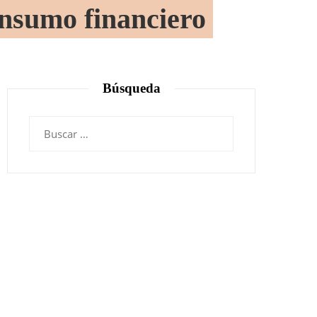
onsumo financiero
Búsqueda
Buscar: