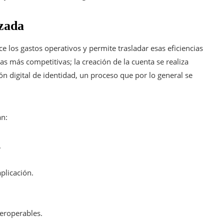
izada
e los gastos operativos y permite trasladar esas eficiencias
s más competitivas; la creación de la cuenta se realiza
n digital de identidad, un proceso que por lo general se
an:
.
plicación.
eroperables.