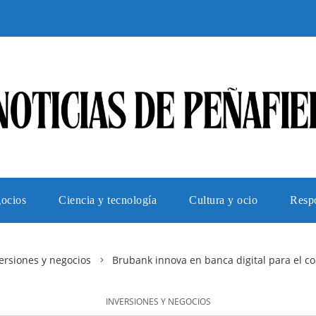
gocios
Ciencia y tecnología
Cultura y ocio
Respo
ersiones y negocios
Brubank innova en banca digital para el c
INVERSIONES Y NEGOCIOS