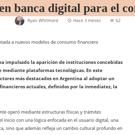
n banca digital para el c
Ryan Whitmore
Hace 3 meses
62
 ha impulsado la aparición de instituciones concebidas
e mediante plataformas tecnológicas. En este
actores más destacados en Argentina al adoptar un
inancieros actuales, definidos por la inmediatez, la
ente operó mediante estructuras físicas y trámites
 inicio con una lógica enfocada en el usuario digital, una
ica, sino que además refleja un cambio cultural profundo en