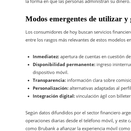
la forma en que las personas administran su dinero.
Modos emergentes de utilizar y g
Los consumidores de hoy buscan servicios financiero
entre los rasgos más relevantes de estos modelos e
Inmediatez:
apertura de cuentas en cuestión de
Disponibilidad permanente:
ingreso ininterru
dispositivo móvil.
Transparencia:
información clara sobre comisio
Personalización:
alternativas adaptadas al perfil
Integración digital:
vinculación ágil con billete
Según datos difundidos por el sector financiero arge
operaciones diarias desde el teléfono móvil, y este 
como Brubank a afianzar la experiencia móvil como e