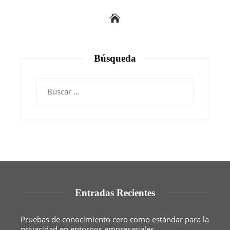
Búsqueda
Buscar:
Entradas Recientes
Pruebas de conocimiento cero como estándar para la
privacidad en entornos empresariales