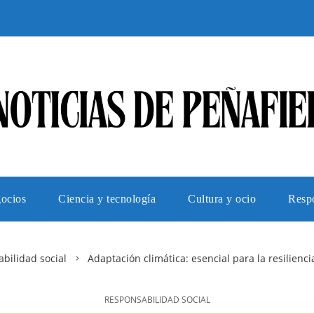
gocios
Ciencia y tecnología
Cultura y ocio
Respo
bilidad social
Adaptación climática: esencial para la resilien
RESPONSABILIDAD SOCIAL