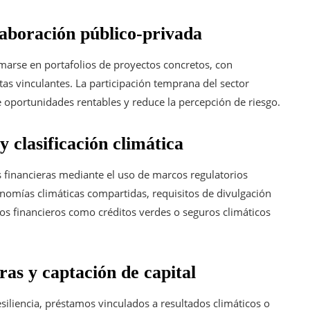
olaboración público-privada
marse en portafolios de proyectos concretos, con
as vinculantes. La participación temprana del sector
 de oportunidades rentables y reduce la percepción de riesgo.
 clasificación climática
s financieras mediante el uso de marcos regulatorios
nomías climáticas compartidas, requisitos de divulgación
tos financieros como créditos verdes o seguros climáticos
ras y captación de capital
iliencia, préstamos vinculados a resultados climáticos o