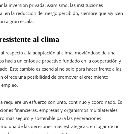
la inversión privada. Asimismo, las instituciones
l en la reducción del riesgo percibido, siempre que agilicen
ón a gran escala.
esistente al clima
ual respecto a la adaptación al clima, moviéndose de una
cos hacia un enfoque proactivo fundado en la cooperación y
vado. Este cambio es esencial no solo para hacer frente a las
én ofrece una posibilidad de promover el crecimiento
e empleo.
opa requiere un esfuerzo conjunto, continuo y coordinado. Es
uciones financieras, empresas y organismos multilaterales
uro más seguro y sostenible para las generaciones
omo una de las decisiones más estratégicas, en lugar de un