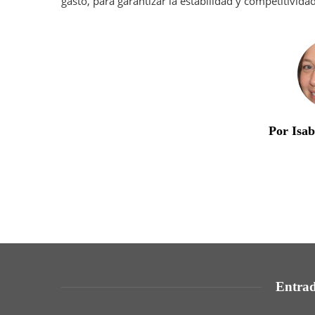
gasto, para garantizar la estabilidad y competitivida
Por Isa
Entrad