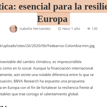
ca: esencial para la resil
Europa
Isabella Hernandez
Hace 1 año
130
inevitable del cambio climático, es imprescindible
 como en lo social. Aunque la financiación internacional
ente, aún existe una notable diferencia entre lo que se
 situación, BBVA Research ha expuesto una propuesta
 en Europa con el fin de fortalecer la resiliencia frente al
vitables que trae consigo el calentamiento global.