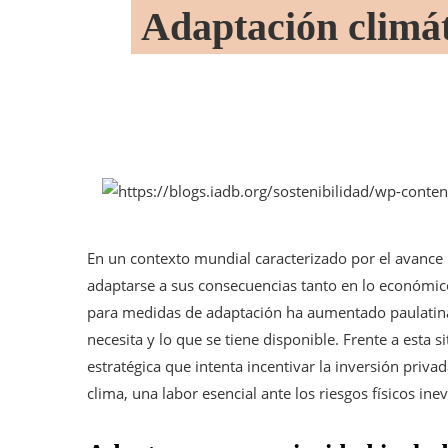
Adaptación climáti
En un contexto mundial caracterizado por el avance 
adaptarse a sus consecuencias tanto en lo económico
para medidas de adaptación ha aumentado paulatinam
necesita y lo que se tiene disponible. Frente a esta
estratégica que intenta incentivar la inversión privada
clima, una labor esencial ante los riesgos físicos ine