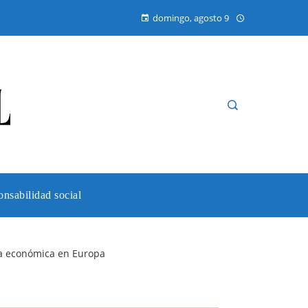
domingo, agosto 9
nsabilidad social
cia económica en Europa