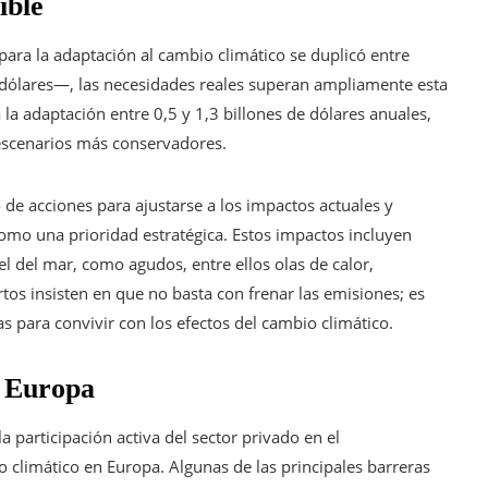
ible
l para la adaptación al cambio climático se duplicó entre
ólares—, las necesidades reales superan ampliamente esta
a la adaptación entre 0,5 y 1,3 billones de dólares anuales,
s escenarios más conservadores.
de acciones para ajustarse a los impactos actuales y
como una prioridad estratégica. Estos impactos incluyen
 del mar, como agudos, entre ellos olas de calor,
rtos insisten en que no basta con frenar las emisiones; es
 para convivir con los efectos del cambio climático.
n Europa
la participación activa del sector privado en el
 climático en Europa. Algunas de las principales barreras