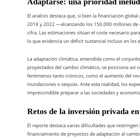
Adaptarse: una prioridad inelud
El análisis destaca que, si bien la financiación globa
2018 y 2022 —alcanzando los 150.000 millones de d
cifra. Las estimaciones sitúan el coste necesario par
lo que evidencia un déficit sustancial incluso en lo
La adaptación climática, entendida como el conjunto 
proyectados del cambio climático, se posiciona así 
fenómenos tanto crónicos, como el aumento del nivel
inundaciones o sequías. Ante esta realidad, los expe
imprescindible preparar a las sociedades y economías
Retos de la inversión privada e
El reporte destaca varias dificultades que restringen 
financiamiento de proyectos de adaptación al cambio