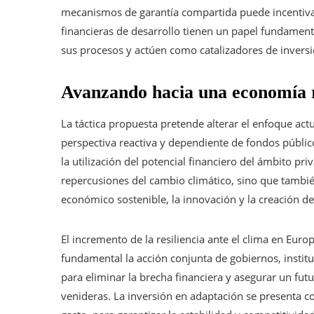
mecanismos de garantía compartida puede incentivar 
financieras de desarrollo tienen un papel fundamenta
sus procesos y actúen como catalizadores de inversi
Avanzando hacia una economía r
La táctica propuesta pretende alterar el enfoque act
perspectiva reactiva y dependiente de fondos públi
la utilización del potencial financiero del ámbito pri
repercusiones del cambio climático, sino que tambi
económico sostenible, la innovación y la creación d
El incremento de la resiliencia ante el clima en Eur
fundamental la acción conjunta de gobiernos, instit
para eliminar la brecha financiera y asegurar un fut
venideras. La inversión en adaptación se presenta c