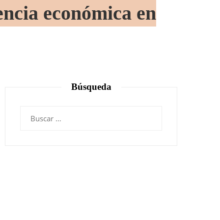
iencia económica en
Búsqueda
Buscar: