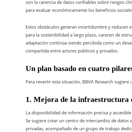
son la carencia de datos confiables sobre riesgos cli
para evaluar económicamente los beneficios sociales
Estos obstáculos generan incertidumbre y reducen el 
para la sostenibilidad a largo plazo, carecen de estr
adaptación continúa siendo percibida como un desaf
compartida entre actores públicos y privados.
Un plan basado en cuatro pilares
Para revertir esta situación, BBVA Research sugiere 
1. Mejora de la infraestructura 
La disponibilidad de información precisa y accesible
Se sugiere crear un centro de intercambio de datos 
privadas, acompañado de un grupo de trabajo dedica