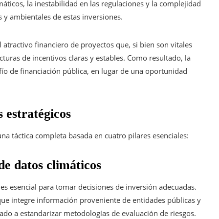
máticos, la inestabilidad en las regulaciones y la complejidad
 y ambientales de estas inversiones.
atractivo financiero de proyectos que, si bien son vitales
ucturas de incentivos claras y estables. Como resultado, la
ío de financiación pública, en lugar de una oportunidad
 estratégicos
una táctica completa basada en cuatro pilares esenciales:
de datos climáticos
 es esencial para tomar decisiones de inversión adecuadas.
que integre información proveniente de entidades públicas y
do a estandarizar metodologías de evaluación de riesgos.