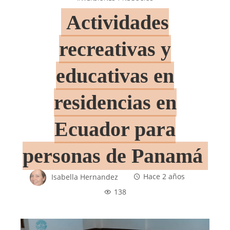
Actividades
recreativas y
educativas en
residencias en
Ecuador para
personas de Panamá
Isabella Hernandez
Hace 2 años
138